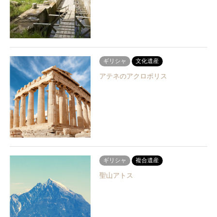
ギリシャ
文化遺産
アテネのアクロポリス
ギリシャ
複合遺産
聖山アトス