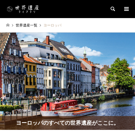
検索
世界遺産一覧
ヨーロッパ
ヨーロッパのすべての世界遺産がここに。