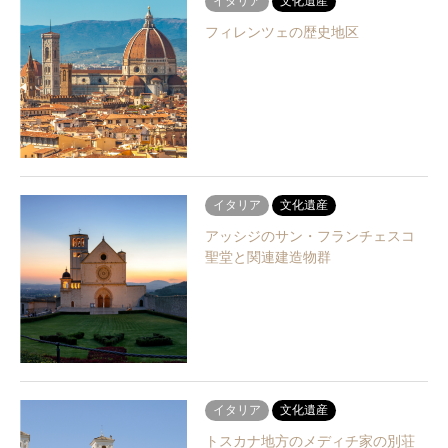
イタリア
文化遺産
フィレンツェの歴史地区
イタリア
文化遺産
アッシジのサン・フランチェスコ
聖堂と関連建造物群
イタリア
文化遺産
トスカナ地方のメディチ家の別荘