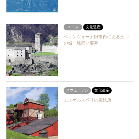
スイス
文化遺産
ベリンツォーナ旧市街にある三つ
の城、城壁と要塞
スウェーデン
文化遺産
エンゲルスベリの製鉄所