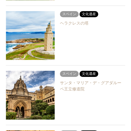
スペイン
文化遺産
ヘラクレスの塔
スペイン
文化遺産
サンタ・マリア・デ・グアダルー
ペ王立修道院