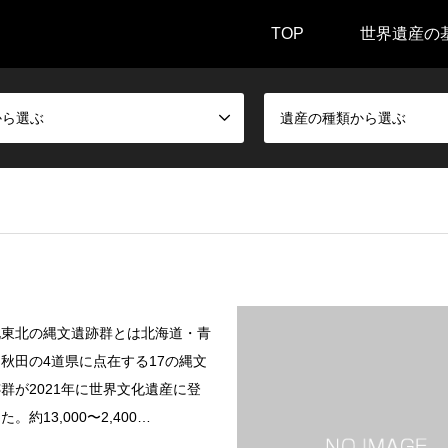
TOP
世界遺産の
から選ぶ
遺産の種類から選ぶ
北東北の縄文遺跡群とは北海道・青
秋田の4道県に点在する17の縄文
群が2021年に世界文化遺産に登
。約13,000〜2,400…