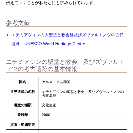
伝えていくことが私たちにも求められています。
参考文献
エチミアツィンの大聖堂と教会群及びズヴァルトノツの古代
遺跡 – UNESCO World Heritage Centre
エチミアジンの聖堂と教会、及びズヴァルト
ノツの考古遺跡の基本情報
国名
アルメニア共和国
世界遺産の名称
エチミアジンの聖堂と教会、及びズヴァルトノツの
考古遺跡
遺産の種類
文化遺産
登録年
2000
拡張・範囲変更