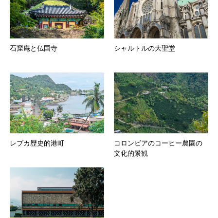
石窟庵と仏国寺
シャルトルの大聖堂
レブカ歴史的港町
コロンビアのコーヒー農園の
文化的景観