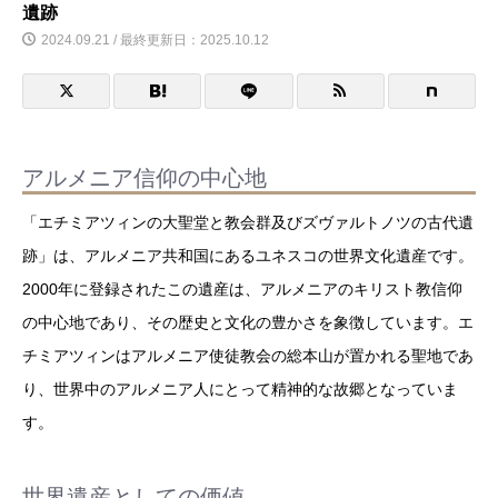
遺跡
2024.09.21 / 最終更新日：2025.10.12
アルメニア信仰の中心地
「エチミアツィンの大聖堂と教会群及びズヴァルトノツの古代遺
跡」は、アルメニア共和国にあるユネスコの世界文化遺産です。
2000年に登録されたこの遺産は、アルメニアのキリスト教信仰
の中心地であり、その歴史と文化の豊かさを象徴しています。エ
チミアツィンはアルメニア使徒教会の総本山が置かれる聖地であ
り、世界中のアルメニア人にとって精神的な故郷となっていま
す。
世界遺産としての価値