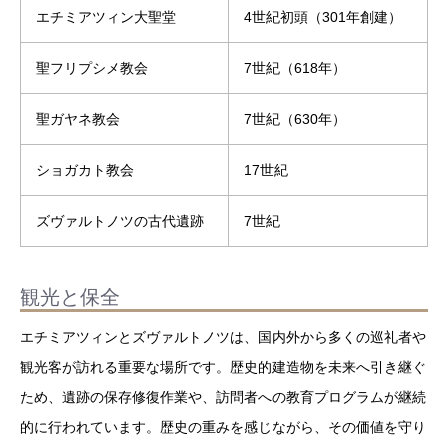
エチミアツィン大聖堂
4世紀初頭（301年創建）
聖フリプシメ教会
7世紀（618年）
聖ガヤネ教会
7世紀（630年）
ショガカト教会
17世紀
ズヴァルトノツの古代遺跡
7世紀
観光と保全
エチミアツィンとズヴァルトノツは、国内外から多くの巡礼者や
観光客が訪れる重要な場所です。歴史的建造物を未来へ引き継ぐ
ため、遺跡の保存修復作業や、訪問者への教育プログラムが継続
的に行われています。歴史の重みを感じながら、その価値を守り