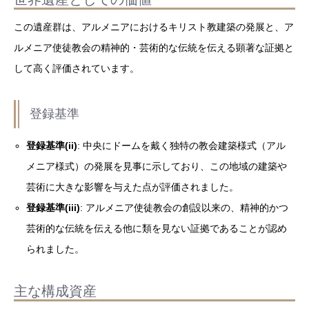
この遺産群は、アルメニアにおけるキリスト教建築の発展と、ア
ルメニア使徒教会の精神的・芸術的な伝統を伝える顕著な証拠と
して高く評価されています。
登録基準
登録基準(ii)
: 中央にドームを戴く独特の教会建築様式（アル
メニア様式）の発展を見事に示しており、この地域の建築や
芸術に大きな影響を与えた点が評価されました。
登録基準(iii)
: アルメニア使徒教会の創設以来の、精神的かつ
芸術的な伝統を伝える他に類を見ない証拠であることが認め
られました。
主な構成資産