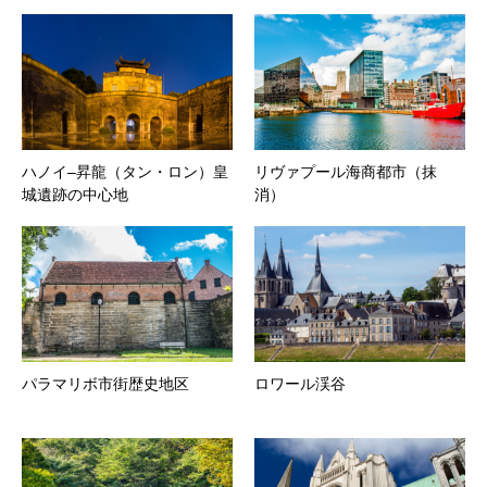
ハノイ–昇龍（タン・ロン）皇
リヴァプール海商都市（抹
城遺跡の中心地
消）
パラマリボ市街歴史地区
ロワール渓谷