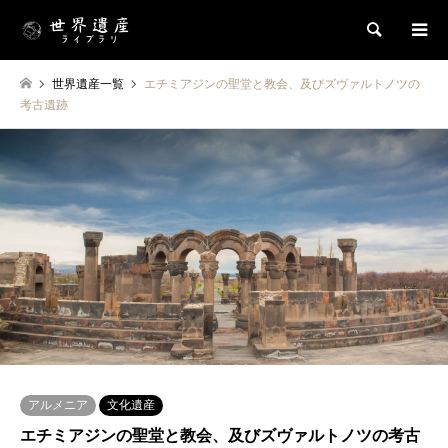
検索
世界遺産一覧
エチミアジンの聖堂と教会、及びズヴァルトノツの
考古遺跡
アルメニア
文化遺産
エチミアジンの聖堂と教会、及びズヴァルトノツの考古