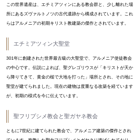
この世界遺産は、エチミアツィンにある教会群と、少し離れた場
所にあるズヴァルトノツの古代遺跡から構成されています。これ
らはアルメニアの初期キリスト教建築の傑作とされています。
エチミアツィン大聖堂
301年に創建された世界最古級の大聖堂で、アルメニア使徒教会
の中心です。伝説によれば、聖グレゴリウスが「キリストが天か
ら降りてきて、黄金の槌で大地を打った」場所とされ、その地に
聖堂が建てられました。現在の建物は度重なる改築を経ています
が、初期の様式を今に伝えています。
聖フリプシメ教会と聖ガヤネ教会
ともに7世紀に建てられた教会で、アルメニア建築の傑作とされ
ています。殉教した聖女フリプシメとガヤネに捧げられており、