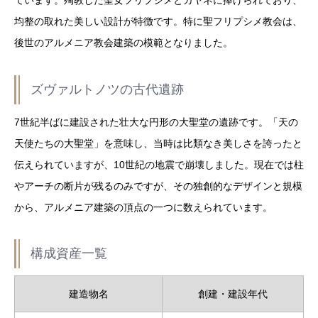
均整の取れた美しい設計が特徴です。特に聖フリプシメ教会は、
後世のアルメニア教会建築の模範となりました。
ズヴァルトノツの古代遺跡
7世紀半ばに建設された壮大な円形の大聖堂の遺跡です。「天の
天使たちの大聖堂」を意味し、当時は比類なき美しさを誇ったと
伝えられていますが、10世紀の地震で崩壊しました。現在では柱
やアーチの断片が残るのみですが、その独創的なデザインと規模
から、アルメニア建築の頂点の一つに数えられています。
構成資産一覧
建造物名
創建・建設年代