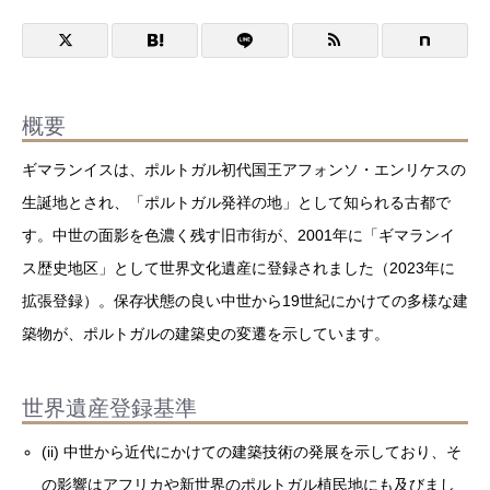
概要
ギマランイスは、ポルトガル初代国王アフォンソ・エンリケスの
生誕地とされ、「ポルトガル発祥の地」として知られる古都で
す。中世の面影を色濃く残す旧市街が、2001年に「ギマランイ
ス歴史地区」として世界文化遺産に登録されました（2023年に
拡張登録）。保存状態の良い中世から19世紀にかけての多様な建
築物が、ポルトガルの建築史の変遷を示しています。
世界遺産登録基準
(ii) 中世から近代にかけての建築技術の発展を示しており、そ
の影響はアフリカや新世界のポルトガル植民地にも及びまし