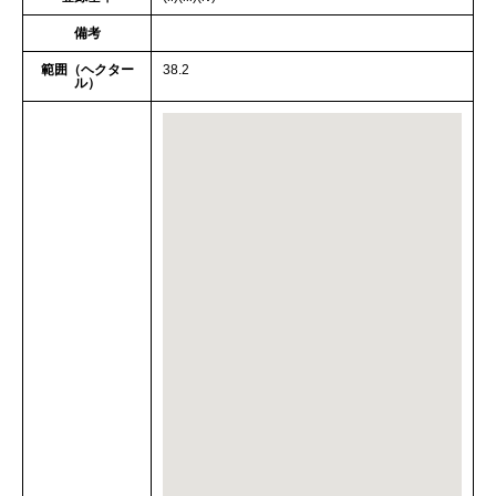
備考
範囲（ヘクター
38.2
ル）