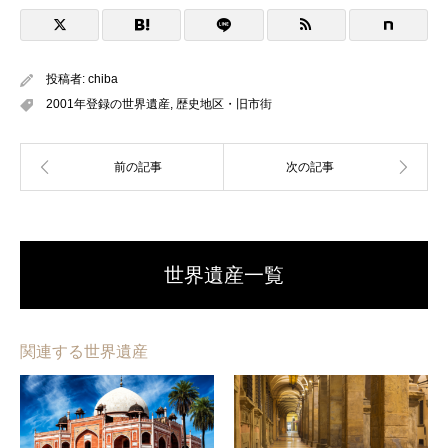
投稿者:
chiba
2001年登録の世界遺産
,
歴史地区・旧市街
世界遺産一覧
関連する世界遺産