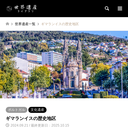
検索
世界遺産一覧
ギマランイスの歴史地区
ポルトガル
文化遺産
ギマランイスの歴史地区
2024.09.21 / 最終更新日：2025.10.15