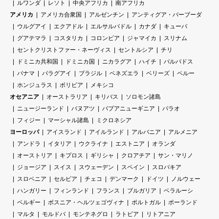
ルワンダ
レソト
中央アフリカ
南アフリカ
アメリカ
アメリカ合衆国
アルゼンチン
アンティグア・バーブーダ
ウルグアイ
エクアドル
エルサルバドル
カナダ
キューバ
グアテマラ
コスタリカ
コロンビア
ジャマイカ
スリナム
セントクリストファー・ネーヴィス
セントルシア
チリ
ドミニカ共和国
ドミニカ国
ニカラグア
ハイチ
バルバドス
パナマ
パラグアイ
ブラジル
ベネズエラ
ベリーズ
ペルー
ホンジュラス
ボリビア
メキシコ
オセアニア
オーストラリア
キリバス
ソロモン諸島
ニュージーランド
バヌアツ
パプアニューギニア
パラオ
フィジー
マーシャル諸島
ミクロネシア
ヨーロッパ
アイスランド
アイルランド
アルバニア
アルメニア
アンドラ
イタリア
ウクライナ
エストニア
オランダ
オーストリア
キプロス
ギリシャ
クロアチア
サン・マリノ
ジョージア
スイス
スウェーデン
スペイン
スロバキア
スロベニア
セルビア
チェコ
デンマーク
ドイツ
ノルウェー
ハンガリー
フィンランド
フランス
ブルガリア
ベラルーシ
ベルギー
ボスニア・ヘルツェゴヴィナ
ポルトガル
ポーランド
マルタ
モルドバ
モンテネグロ
ラトビア
リトアニア