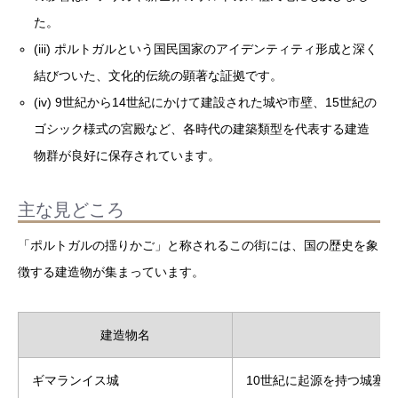
た。
(iii) ポルトガルという国民国家のアイデンティティ形成と深く
結びついた、文化的伝統の顕著な証拠です。
(iv) 9世紀から14世紀にかけて建設された城や市壁、15世紀の
ゴシック様式の宮殿など、各時代の建築類型を代表する建造
物群が良好に保存されています。
主な見どころ
「ポルトガルの揺りかご」と称されるこの街には、国の歴史を象
徴する建造物が集まっています。
建造物名
ギマランイス城
10世紀に起源を持つ城塞