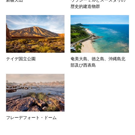
新疆天山
ウラジーミルとスーズダリの
歴史的建造物群
テイデ国立公園
奄美大島、徳之島、沖縄島北
部及び西表島
フレーデフォート・ドーム