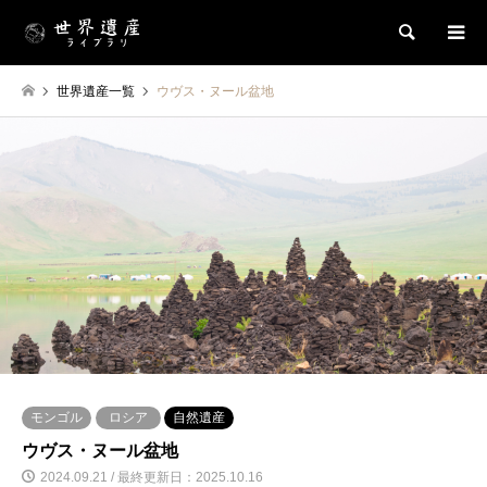
検索
世界遺産一覧
ウヴス・ヌール盆地
モンゴル
ロシア
自然遺産
ウヴス・ヌール盆地
2024.09.21 / 最終更新日：2025.10.16