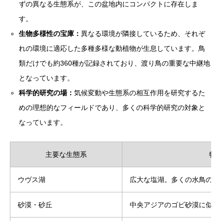
ずの異なる生態系が、この盆地内にコンパクトに存在しま
す。
生物多様性の宝庫：
異なる環境が隣接しているため、それぞ
れの環境に適応した多種多様な動植物が生息しています。鳥
類だけでも約360種が記録されており、渡り鳥の重要な中継地
となっています。
科学的研究の場：
気候変動や生態系の相互作用を研究するた
めの理想的なフィールドであり、多くの科学的研究の対象と
なっています。
主要な生態系
特
ウヴス湖
広大な塩湖。多くの水鳥の生
砂漠・砂丘
中央アジアのゴビ砂漠に似た