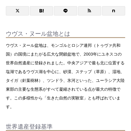
ウヴス・ヌール盆地とは
ウヴス・ヌール盆地は、モンゴルとロシア連邦（トゥヴァ共和
国）の国境にまたがる広大な閉鎖盆地で、2003年にユネスコの
世界自然遺産に登録されました。中央アジアで最も北に位置する
塩湖であるウヴス湖を中心に、砂漠、ステップ（草原）、湿地、
タイガ（針葉樹林）、ツンドラ、氷河といった、ユーラシア大陸
東部の主要な生態系がすべて凝縮されている点が最大の特徴で
す。この多様性から「生きた自然の実験室」とも呼ばれていま
す。
世界遺産登録基準