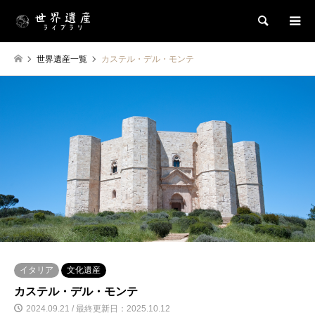
検索
世界遺産一覧
カステル・デル・モンテ
イタリア
文化遺産
カステル・デル・モンテ
2024.09.21 / 最終更新日：2025.10.12