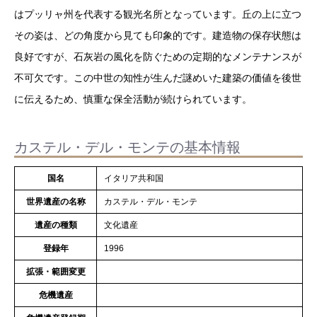
はプッリャ州を代表する観光名所となっています。丘の上に立つ
その姿は、どの角度から見ても印象的です。建造物の保存状態は
良好ですが、石灰岩の風化を防ぐための定期的なメンテナンスが
不可欠です。この中世の知性が生んだ謎めいた建築の価値を後世
に伝えるため、慎重な保全活動が続けられています。
カステル・デル・モンテの基本情報
国名
イタリア共和国
世界遺産の名称
カステル・デル・モンテ
遺産の種類
文化遺産
登録年
1996
拡張・範囲変更
危機遺産