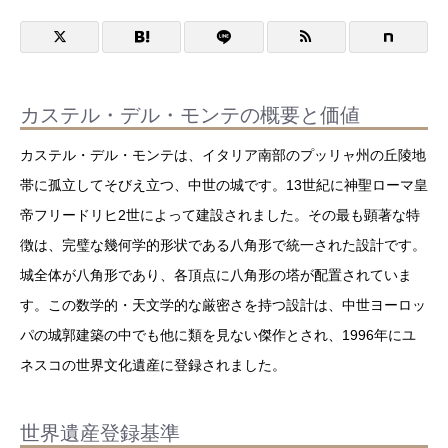
カステル・デル・モンテの概要と価値
カステル・デル・モンテは、イタリア南部のプッリャ州の丘陵地
帯に孤立してそびえ立つ、中世の城です。13世紀に神聖ローマ皇
帝フリードリヒ2世によって建設されました。その最も顕著な特
徴は、完璧な幾何学的形状である八角形で統一された設計です。
城全体が八角形であり、各頂点に八角形の塔が配置されていま
す。この数学的・天文学的な厳密さを持つ設計は、中世ヨーロッ
パの城郭建築の中でも他に類を見ない傑作とされ、1996年にユ
ネスコの世界文化遺産に登録されました。
世界遺産登録基準