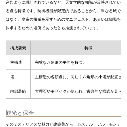
込むように設計されているなど、天文学的な知識が反映されてい
る点も特徴です。防御機能が限定的であることから、単なる城で
はなく、皇帝の権威を示すためのマニフェスト、あるいは知識を
探求するための場所であったとも推測されています。
構成要素
特徴
主構造
完璧な八角形の平面を持つ。
塔
主構造の各頂点に、同じく八角形の小塔が配置され
内部装飾
大理石やモザイクが使われ、古典的な様式が見られ
観光と保全
そのミステリアスな魅力と建築美から、カステル・デル・モンテ