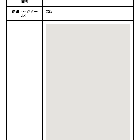
備考
範囲（ヘクター
322
ル）