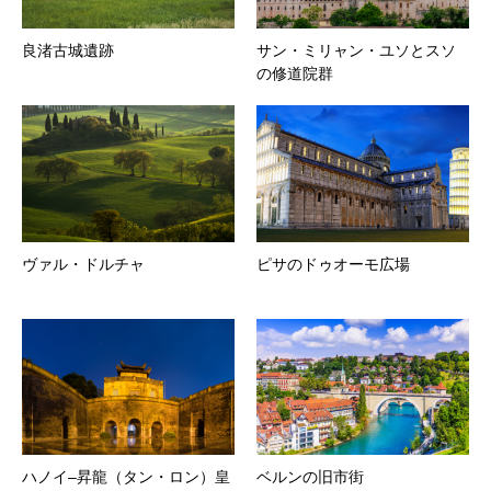
良渚古城遺跡
サン・ミリャン・ユソとスソ
の修道院群
ヴァル・ドルチャ
ピサのドゥオーモ広場
ハノイ–昇龍（タン・ロン）皇
ベルンの旧市街