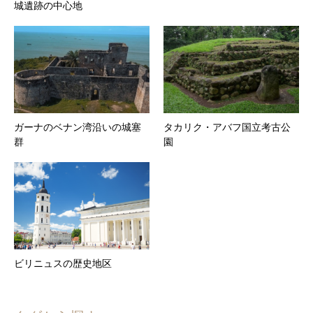
城遺跡の中心地
ガーナのベナン湾沿いの城塞
タカリク・アバフ国立考古公
群
園
ビリニュスの歴史地区