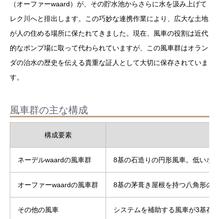
（オーファーwaard）が、その貯水池からさらに水を汲み上げて
レク川へと排出します。この巧妙な連携作業により、広大な土地
が人の住める場所に保たれてきました。現在、風車の役割は近代
的なポンプ場に取って代わられていますが、この風車群はオラン
ダの治水の歴史を伝える貴重な証人として大切に保存されていま
す。
風車群の主な構成
構成要素
ネーデルwaardの風車群
8基の石造りの円形風車。低いポ
オーファーwaardの風車群
8基の茅葺き屋根を持つ八角形の
その他の風車
システムを補助する風車が3基存