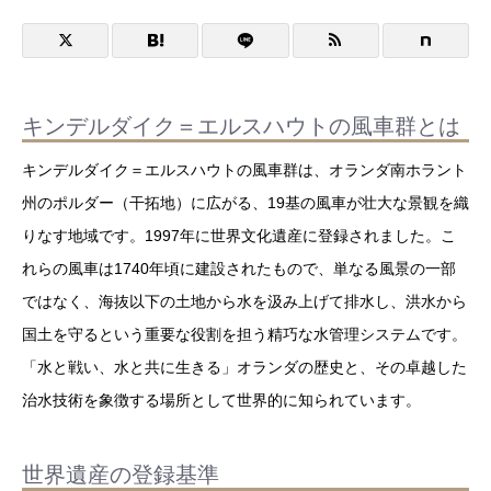
キンデルダイク＝エルスハウトの風車群とは
キンデルダイク＝エルスハウトの風車群は、オランダ南ホラント
州のポルダー（干拓地）に広がる、19基の風車が壮大な景観を織
りなす地域です。1997年に世界文化遺産に登録されました。こ
れらの風車は1740年頃に建設されたもので、単なる風景の一部
ではなく、海抜以下の土地から水を汲み上げて排水し、洪水から
国土を守るという重要な役割を担う精巧な水管理システムです。
「水と戦い、水と共に生きる」オランダの歴史と、その卓越した
治水技術を象徴する場所として世界的に知られています。
世界遺産の登録基準