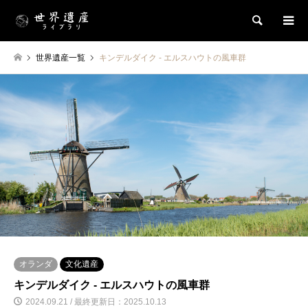
検索
世界遺産一覧
キンデルダイク ‐ エルスハウトの風車群
オランダ
文化遺産
キンデルダイク ‐ エルスハウトの風車群
2024.09.21 / 最終更新日：2025.10.13