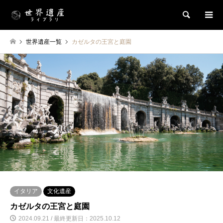
検索
世界遺産一覧
カゼルタの王宮と庭園
イタリア
文化遺産
カゼルタの王宮と庭園
2024.09.21 / 最終更新日：2025.10.12