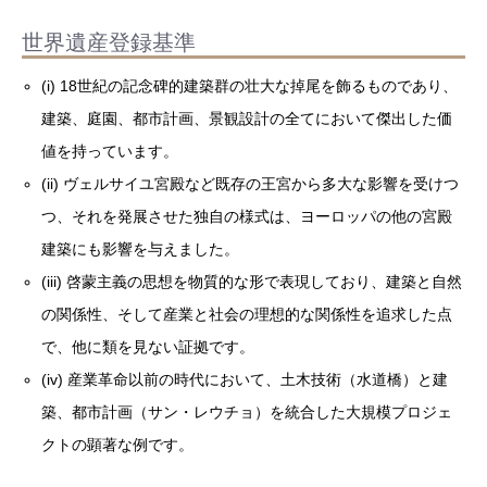
世界遺産登録基準
(i) 18世紀の記念碑的建築群の壮大な掉尾を飾るものであり、
建築、庭園、都市計画、景観設計の全てにおいて傑出した価
値を持っています。
(ii) ヴェルサイユ宮殿など既存の王宮から多大な影響を受けつ
つ、それを発展させた独自の様式は、ヨーロッパの他の宮殿
建築にも影響を与えました。
(iii) 啓蒙主義の思想を物質的な形で表現しており、建築と自然
の関係性、そして産業と社会の理想的な関係性を追求した点
で、他に類を見ない証拠です。
(iv) 産業革命以前の時代において、土木技術（水道橋）と建
築、都市計画（サン・レウチョ）を統合した大規模プロジェ
クトの顕著な例です。