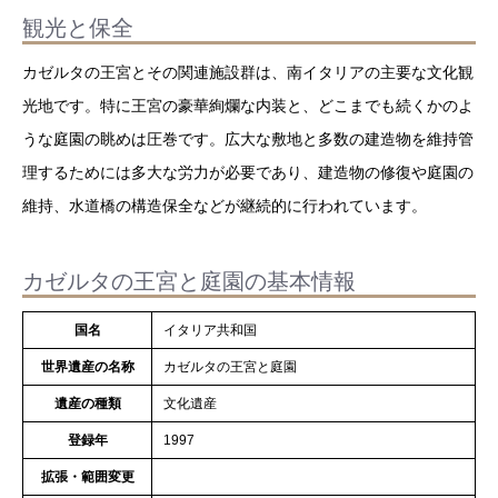
観光と保全
カゼルタの王宮とその関連施設群は、南イタリアの主要な文化観
光地です。特に王宮の豪華絢爛な内装と、どこまでも続くかのよ
うな庭園の眺めは圧巻です。広大な敷地と多数の建造物を維持管
理するためには多大な労力が必要であり、建造物の修復や庭園の
維持、水道橋の構造保全などが継続的に行われています。
カゼルタの王宮と庭園の基本情報
国名
イタリア共和国
世界遺産の名称
カゼルタの王宮と庭園
遺産の種類
文化遺産
登録年
1997
拡張・範囲変更