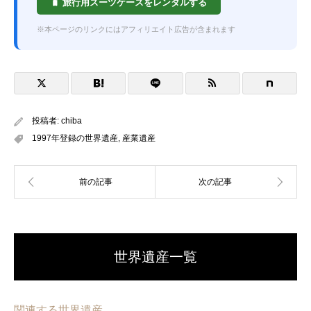
🧳 旅行用スーツケースをレンタルする
※本ページのリンクにはアフィリエイト広告が含まれます
投稿者:
chiba
1997年登録の世界遺産
,
産業遺産
世界遺産一覧
関連する世界遺産