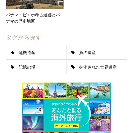
パナマ・ビエホ考古遺跡とパ
ナマの歴史地区
タグから探す
危機遺産
負の遺産
記憶の場
抹消された世界遺産