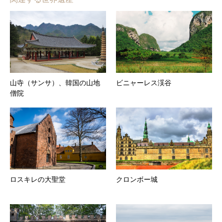
山寺（サンサ）、韓国の山地
ビニャーレス渓谷
僧院
ロスキレの大聖堂
クロンボー城