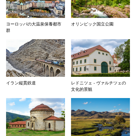
ヨーロッパの大温泉保養都市
オリンピック国立公園
群
イラン縦貫鉄道
レドニツェ ‐ ヴァルチツェの
文化的景観