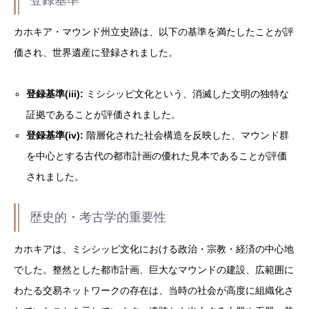
カホキア・マウンド州立史跡は、以下の基準を満たしたことが評
価され、世界遺産に登録されました。
登録基準(iii):
ミシシッピ文化という、消滅した文明の独特な
証拠であることが評価されました。
登録基準(iv):
階層化された社会構造を反映した、マウンド群
を中心とする古代の都市計画の優れた見本であることが評価
されました。
歴史的・考古学的重要性
カホキアは、ミシシッピ文化における政治・宗教・経済の中心地
でした。整然とした都市計画、巨大なマウンドの建設、広範囲に
わたる交易ネットワークの存在は、当時の社会が高度に組織化さ