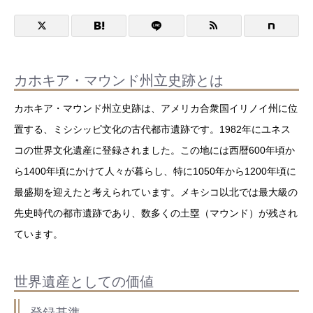
カホキア・マウンド州立史跡とは
カホキア・マウンド州立史跡は、アメリカ合衆国イリノイ州に位
置する、ミシシッピ文化の古代都市遺跡です。1982年にユネス
コの世界文化遺産に登録されました。この地には西暦600年頃か
ら1400年頃にかけて人々が暮らし、特に1050年から1200年頃に
最盛期を迎えたと考えられています。メキシコ以北では最大級の
先史時代の都市遺跡であり、数多くの土塁（マウンド）が残され
ています。
世界遺産としての価値
登録基準