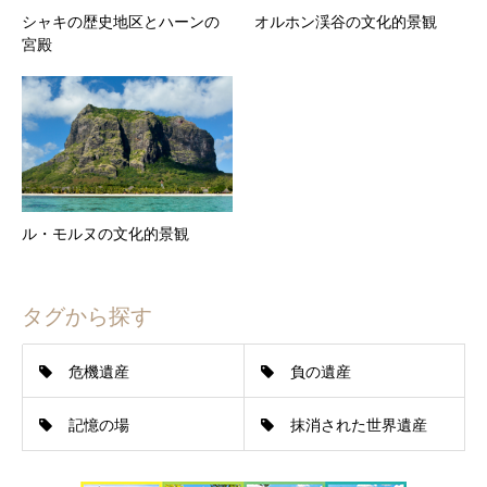
シャキの歴史地区とハーンの
オルホン渓谷の文化的景観
宮殿
ル・モルヌの文化的景観
タグから探す
危機遺産
負の遺産
記憶の場
抹消された世界遺産