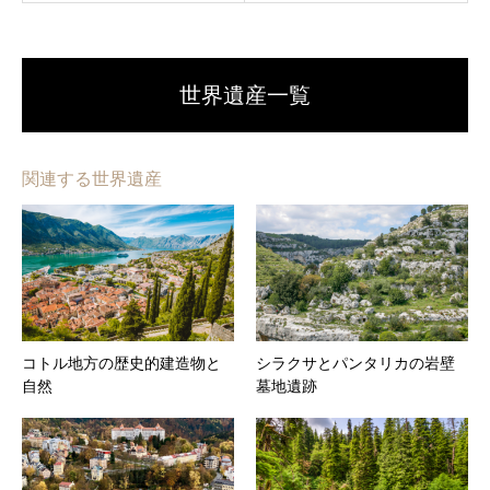
世界遺産一覧
関連する世界遺産
コトル地方の歴史的建造物と
シラクサとパンタリカの岩壁
自然
墓地遺跡