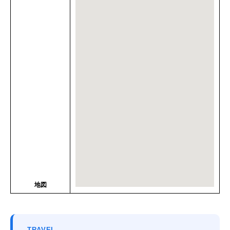
地図
TRAVEL