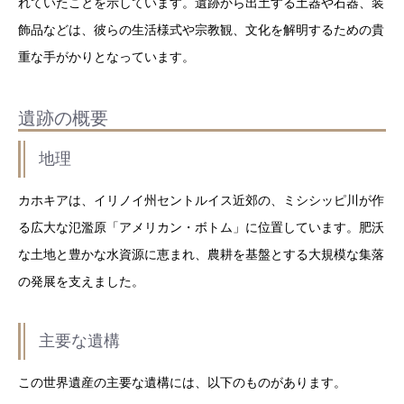
れていたことを示しています。遺跡から出土する土器や石器、装
飾品などは、彼らの生活様式や宗教観、文化を解明するための貴
重な手がかりとなっています。
遺跡の概要
地理
カホキアは、イリノイ州セントルイス近郊の、ミシシッピ川が作
る広大な氾濫原「アメリカン・ボトム」に位置しています。肥沃
な土地と豊かな水資源に恵まれ、農耕を基盤とする大規模な集落
の発展を支えました。
主要な遺構
この世界遺産の主要な遺構には、以下のものがあります。