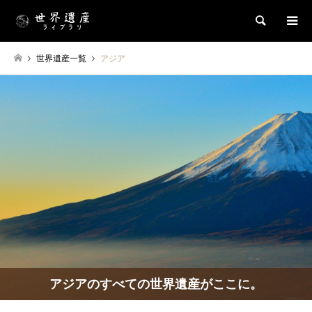
検索
世界遺産一覧
アジア
アジアのすべての世界遺産がここに。