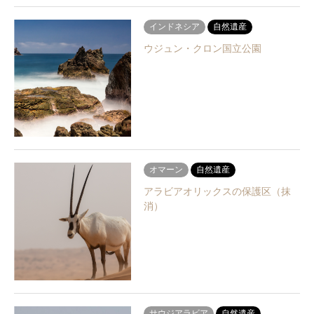
インドネシア
自然遺産
ウジュン・クロン国立公園
オマーン
自然遺産
アラビアオリックスの保護区（抹
消）
サウジアラビア
自然遺産