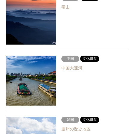
泰山
中国
文化遺産
中国大運河
韓国
文化遺産
慶州の歴史地区