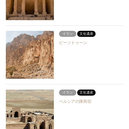
イラン
文化遺産
ビーソトゥーン
イラン
文化遺産
ペルシアの隊商宿