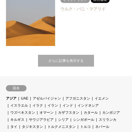
ウルク・バニ・マアリド
さらに記事を表示する
国名
アジア
UAE
アゼルバイジャン
アフガニスタン
イエメン
イスラエル
イラク
イラン
インド
インドネシア
ウズベキスタン
オマーン
カザフスタン
カタール
カンボジア
キルギス
サウジアラビア
シリア
シンガポール
スリランカ
タイ
タジキスタン
トルクメニスタン
トルコ
ネパール