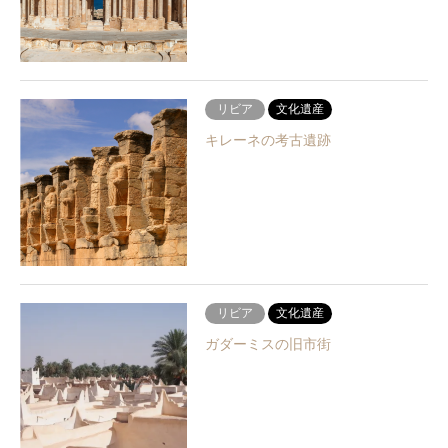
リビア
文化遺産
キレーネの考古遺跡
リビア
文化遺産
ガダーミスの旧市街