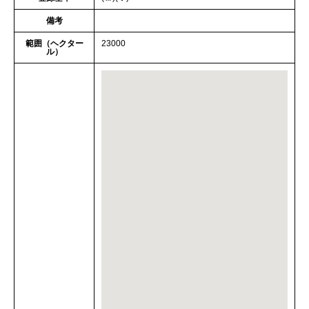
備考
範囲（ヘクター
23000
ル）