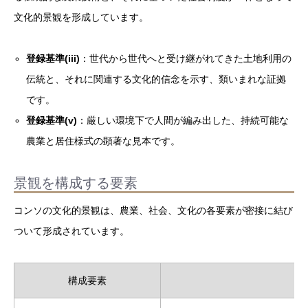
文化的景観を形成しています。
登録基準(iii)
：世代から世代へと受け継がれてきた土地利用の
伝統と、それに関連する文化的信念を示す、類いまれな証拠
です。
登録基準(v)
：厳しい環境下で人間が編み出した、持続可能な
農業と居住様式の顕著な見本です。
景観を構成する要素
コンソの文化的景観は、農業、社会、文化の各要素が密接に結び
ついて形成されています。
構成要素