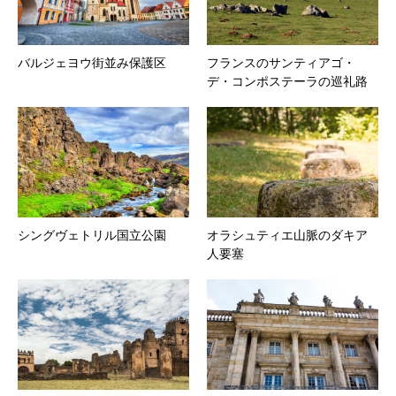
バルジェヨウ街並み保護区
フランスのサンティアゴ・
デ・コンポステーラの巡礼路
シングヴェトリル国立公園
オラシュティエ山脈のダキア
人要塞