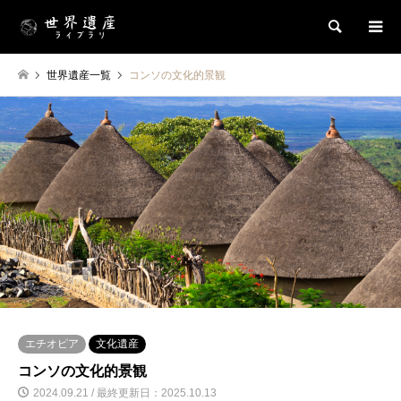
検索
世界遺産一覧
コンソの文化的景観
エチオピア
文化遺産
コンソの文化的景観
2024.09.21 / 最終更新日：2025.10.13