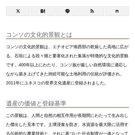
コンソの文化的景観とは
コンソの文化的景観は、エチオピア南西部の乾燥した高地に広が
る、石垣による段々畑と要塞化された集落が特徴的な文化的景観
です。400年以上にわたり、コンソ族が厳しい自然環境に適応し
ながら築き上げてきた持続可能な土地利用の伝統が評価され、
2011年にユネスコの世界文化遺産に登録されました。
遺産の価値と登録基準
この景観は、人間と自然の相互作用が長期間にわたって生み出し
た傑出した見本です。土壌浸食を防ぎ、水資源を最大限に活用す
る伝統的な農業技術と、それに基づいた社会制度が一体となって