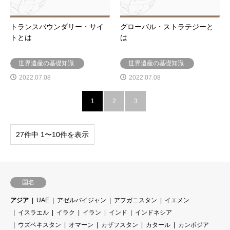
トランスバウンダリー・サイ
グローバル・ストラテジーと
トとは
は
世界遺産の基礎知識
世界遺産の基礎知識
2022.07.08
2022.07.08
1
2
3
27件中 1〜10件を表示
国名
アジア
UAE
アゼルバイジャン
アフガニスタン
イエメン
イスラエル
イラク
イラン
インド
インドネシア
ウズベキスタン
オマーン
カザフスタン
カタール
カンボジア