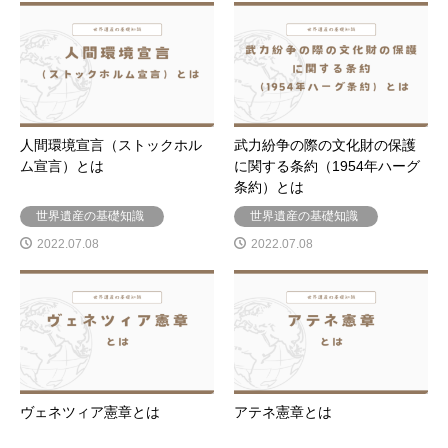
人間環境宣言（ストックホル
武力紛争の際の文化財の保護
ム宣言）とは
に関する条約（1954年ハーグ
条約）とは
世界遺産の基礎知識
世界遺産の基礎知識
2022.07.08
2022.07.08
ヴェネツィア憲章とは
アテネ憲章とは