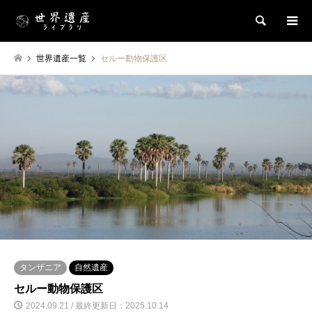
検索
世界遺産一覧
セルー動物保護区
タンザニア
自然遺産
セルー動物保護区
2024.09.21 / 最終更新日：2025.10.14