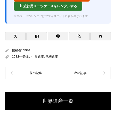
🧳 旅行用スーツケースをレンタルする
※本ページのリンクにはアフィリエイト広告が含まれます
投稿者:
chiba
1982年登録の世界遺産
,
危機遺産
世界遺産一覧