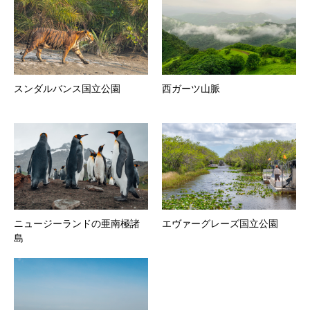
スンダルバンス国立公園
西ガーツ山脈
ニュージーランドの亜南極諸
エヴァーグレーズ国立公園
島