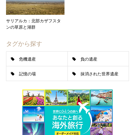
サリアルカ：北部カザフスタ
ンの草原と湖群
タグから探す
危機遺産
負の遺産
記憶の場
抹消された世界遺産