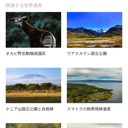
関連する世界遺産
オカピ野生動物保護区
ウアスカラン国立公園
ケニア山国立公園と自然林
スマトラの熱帯雨林遺産