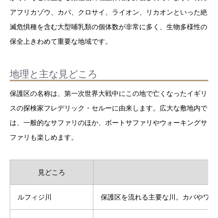
アフリカゾウ、カバ、クロサイ、ライオン、リカオンといった絶
滅危惧種を含む大型哺乳類の個体数が非常に多く、生物多様性の
保全上きわめて重要な地域です。
地理と主な見どころ
保護区の名称は、第一次世界大戦中にこの地で亡くなったイギリ
スの探検家フレデリック・セルーに由来します。広大な敷地内で
は、一般的なサファリのほか、ボートサファリやウォーキングサ
ファリも楽しめます。
見どころ
ルフィジ川
保護区を流れる主要な川。カバやワニ