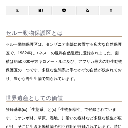
セルー動物保護区とは
セルー動物保護区は、タンザニア南部に位置する広大な自然保護
区で、1982年にユネスコの世界自然遺産に登録されました。面
積は約50,000平方キロメートルに及び、アフリカ最大の野生動物
保護区の一つです。多様な生態系と手つかずの自然が残されてお
り、豊かな野生生物で知られています。
世界遺産としての価値
登録基準(ix)「生態系」と(x)「生物多様性」で登録されていま
す。ミオンボ林、草原、湿地、川沿いの森林など多様な植生が広
がり、そこに生きる動植物の相互作用が評価されています。特に