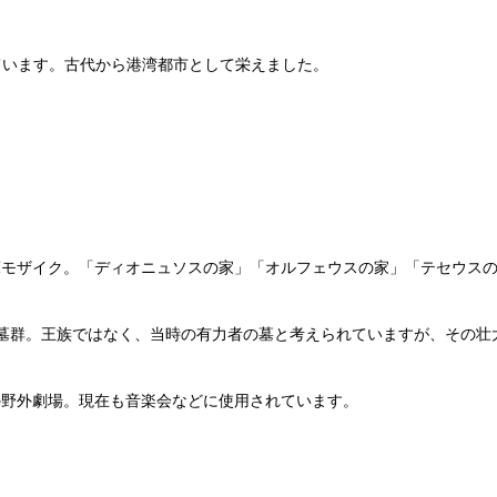
ています。古代から港湾都市として栄えました。
。
モザイク。「ディオニュソスの家」「オルフェウスの家」「テセウス
墓群。王族ではなく、当時の有力者の墓と考えられていますが、その壮
野外劇場。現在も音楽会などに使用されています。