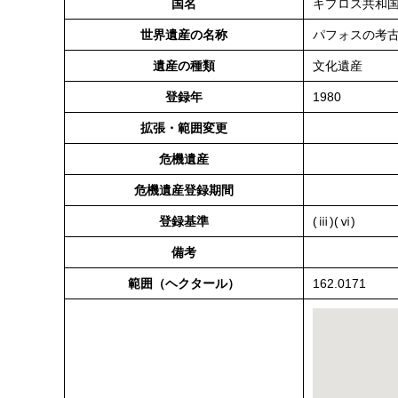
国名
キプロス共和
世界遺産の名称
パフォスの考
遺産の種類
文化遺産
登録年
1980
拡張・範囲変更
危機遺産
危機遺産登録期間
登録基準
(ⅲ)(ⅵ)
備考
範囲（ヘクタール）
162.0171