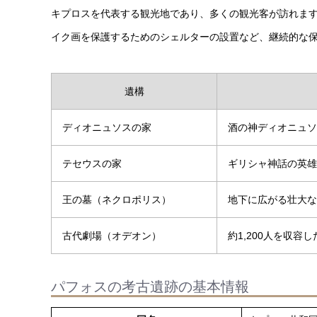
キプロスを代表する観光地であり、多くの観光客が訪れま
イク画を保護するためのシェルターの設置など、継続的な
遺構
ディオニュソスの家
酒の神ディオニュソ
テセウスの家
ギリシャ神話の英雄
王の墓（ネクロポリス）
地下に広がる壮大な
古代劇場（オデオン）
約1,200人を収
パフォスの考古遺跡の基本情報