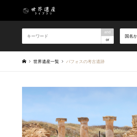
and
国名
or
世界遺産一覧
パフォスの考古遺跡