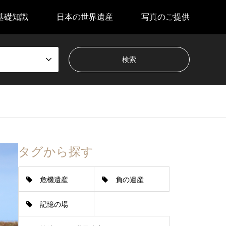
基礎知識
日本の世界遺産
写真のご提供
タグから探す
危機遺産
負の遺産
記憶の場