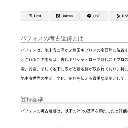
Post
Hatena
LINE
RS
パフォスの考古遺跡とは
パフォスは、地中海に浮かぶ島国キプロスの南西岸に位置
とされるこの場所は、古代ギリシャ・ローマ時代にキプロ
場、要塞、そして地下に広がる墓地群が残されており、特
地中海世界の生活、文化、信仰を伝える貴重な証拠として、
登録基準
パフォスの考古遺跡は、以下の2つの基準を満たしたと評価