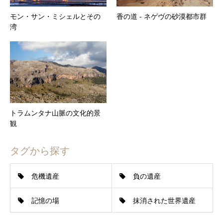
モン・サン・ミシェルとその
香の道 ‐ ネゲヴの砂漠都市群
湾
トラムンタナ山脈の文化的景
観
タグから探す
危機遺産
負の遺産
記憶の場
抹消された世界遺産