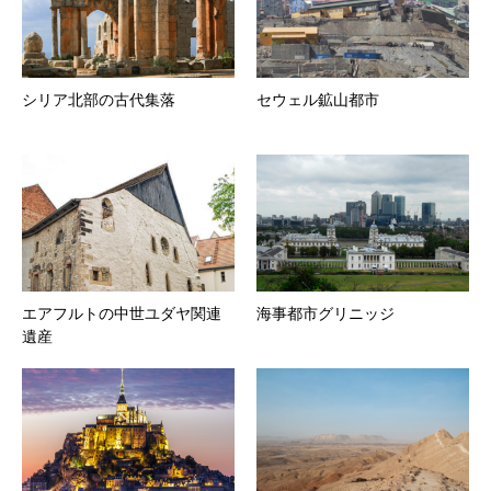
シリア北部の古代集落
セウェル鉱山都市
エアフルトの中世ユダヤ関連
海事都市グリニッジ
遺産