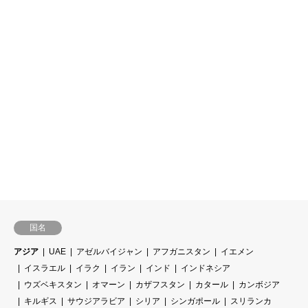
国名
アジア
UAE
アゼルバイジャン
アフガニスタン
イエメン
イスラエル
イラク
イラン
インド
インドネシア
ウズベキスタン
オマーン
カザフスタン
カタール
カンボジア
キルギス
サウジアラビア
シリア
シンガポール
スリランカ