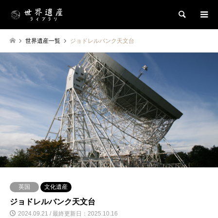
検索
世界遺産一覧
ジョドレルバンク天文台
英国
文化遺産
ジョドレルバンク天文台
2024.09.21 / 最終更新日：2025.10.16