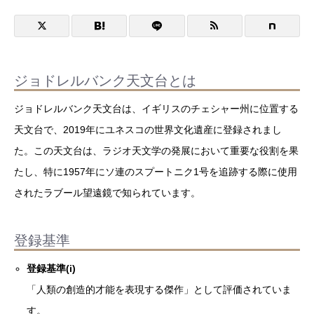
ジョドレルバンク天文台とは
ジョドレルバンク天文台は、イギリスのチェシャー州に位置する
天文台で、2019年にユネスコの世界文化遺産に登録されまし
た。この天文台は、ラジオ天文学の発展において重要な役割を果
たし、特に1957年にソ連のスプートニク1号を追跡する際に使用
されたラブール望遠鏡で知られています。
登録基準
登録基準(i)
「人類の創造的才能を表現する傑作」として評価されていま
す。