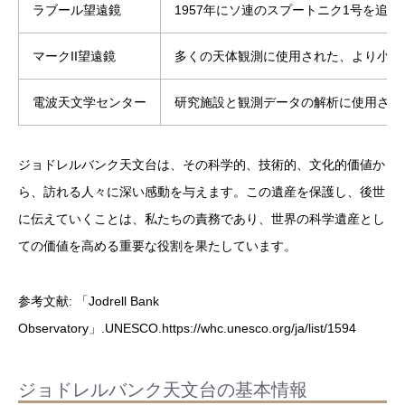
ラブール望遠鏡
1957年にソ連のスプートニク1号を追
マークII望遠鏡
多くの天体観測に使用された、より小型
電波天文学センター
研究施設と観測データの解析に使用され
ジョドレルバンク天文台は、その科学的、技術的、文化的価値か
ら、訪れる人々に深い感動を与えます。この遺産を保護し、後世
に伝えていくことは、私たちの責務であり、世界の科学遺産とし
ての価値を高める重要な役割を果たしています。
参考文献: 「Jodrell Bank
Observatory」.UNESCO.https://whc.unesco.org/ja/list/1594
ジョドレルバンク天文台の基本情報