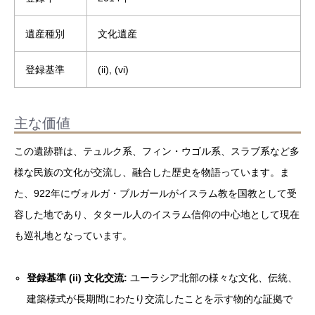
遺産種別
文化遺産
登録基準
(ii), (vi)
主な価値
この遺跡群は、テュルク系、フィン・ウゴル系、スラブ系など多
様な民族の文化が交流し、融合した歴史を物語っています。ま
た、922年にヴォルガ・ブルガールがイスラム教を国教として受
容した地であり、タタール人のイスラム信仰の中心地として現在
も巡礼地となっています。
登録基準 (ii) 文化交流:
ユーラシア北部の様々な文化、伝統、
建築様式が長期間にわたり交流したことを示す物的な証拠で