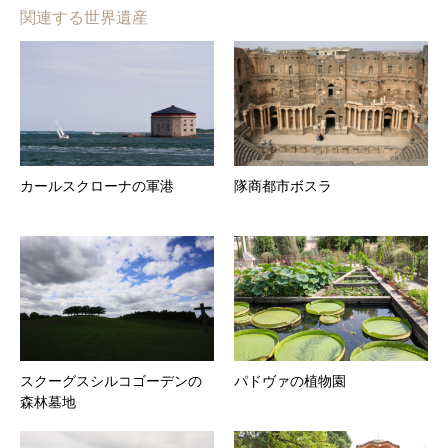
関連する世界遺産
カールスクローナの軍港
隊商都市ボスラ
スクーグスシルコゴーデンの
パドヴァの植物園
森林墓地