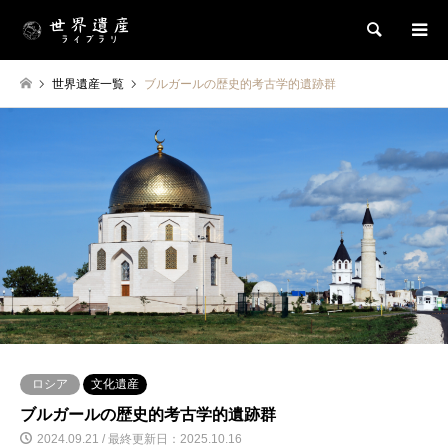
検索
世界遺産一覧
ブルガールの歴史的考古学的遺跡群
ロシア
文化遺産
ブルガールの歴史的考古学的遺跡群
2024.09.21 / 最終更新日：2025.10.16