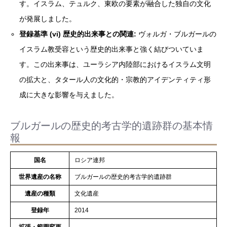
す。イスラム、テュルク、東欧の要素が融合した独自の文化
が発展しました。
登録基準 (vi) 歴史的出来事との関連:
ヴォルガ・ブルガールの
イスラム教受容という歴史的出来事と強く結びついていま
す。この出来事は、ユーラシア内陸部におけるイスラム文明
の拡大と、タタール人の文化的・宗教的アイデンティティ形
成に大きな影響を与えました。
ブルガールの歴史的考古学的遺跡群の基本情
報
国名
ロシア連邦
世界遺産の名称
ブルガールの歴史的考古学的遺跡群
遺産の種類
文化遺産
登録年
2014