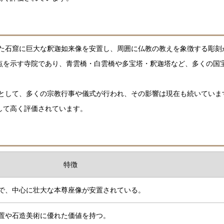
た石窟に巨大な釈迦如来像を安置し、周囲に仏教の教えを象徴する彫刻
点を示す寺院であり、青雲橋・白雲橋や多宝塔・釈迦塔など、多くの国
として、多くの宗教行事や儀式が行われ、その影響は現在も続いていま
して高く評価されています。
特徴
で、中心に壮大な本尊座像が安置されている。
置や石造美術に優れた価値を持つ。