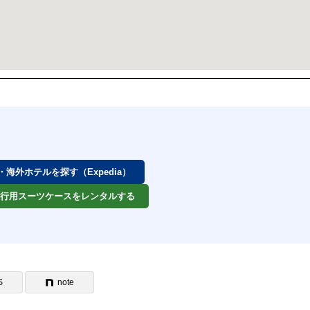
券・海外ホテルを探す（Expedia）
 旅行用スーツケースをレンタルする
S
note