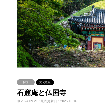
韓国
文化遺産
石窟庵と仏国寺
2024.09.21 / 最終更新日：2025.10.16