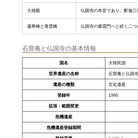
大雄殿
仏国寺の本堂であり、釈迦三
蓮華橋と青雲橋
仏国寺の紫霞門へと続く二つ
石窟庵と仏国寺の基本情報
国名
大韓民国
世界遺産の名称
石窟庵と仏国
遺産の種類
文化遺産
登録年
1995
拡張・範囲変更
危機遺産
危機遺産登録期間