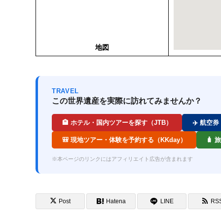
地図
TRAVEL
この世界遺産を実際に訪れてみませんか？
🏨 ホテル・国内ツアーを探す（JTB）
✈️ 航空
🎒 現地ツアー・体験を予約する（KKday）
🧳
※本ページのリンクにはアフィリエイト広告が含まれます
Post
Hatena
LINE
RS