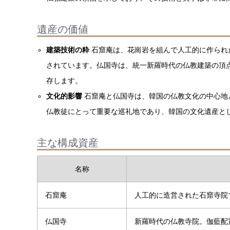
遺産の価値
建築技術の粋
石窟庵は、花崗岩を組んで人工的に作られ
されています。仏国寺は、統一新羅時代の仏教建築の頂
存します。
文化的影響
石窟庵と仏国寺は、韓国の仏教文化の中心地
仏教徒にとって重要な巡礼地であり、韓国の文化遺産と
主な構成資産
名称
石窟庵
人工的に造営された石窟寺院
仏国寺
新羅時代の仏教寺院。伽藍配