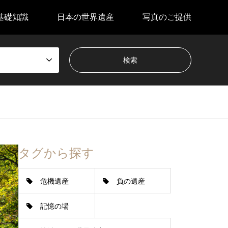
基礎知識
日本の世界遺産
写真のご提供
タグから探す
危機遺産
負の遺産
記憶の場