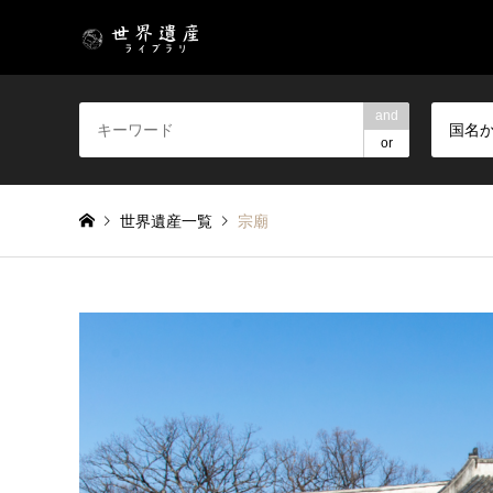
and
国名
or
世界遺産一覧
宗廟