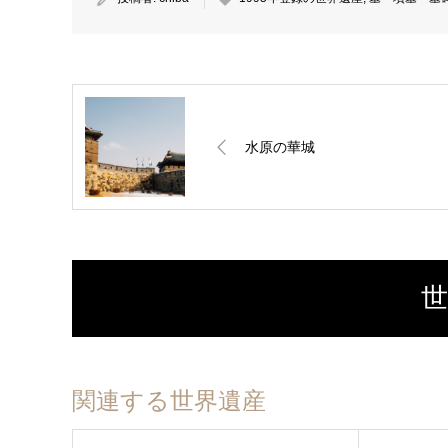
水原の華城
世
関連する世界遺産