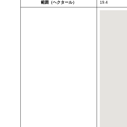
範囲（ヘクタール）
19.4