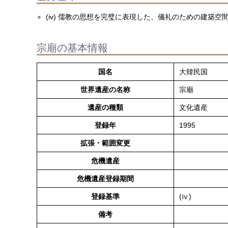
(iv) 儒教の思想を完璧に表現した、儀礼のための建築
宗廟の基本情報
国名
大韓民国
世界遺産の名称
宗廟
遺産の種類
文化遺産
登録年
1995
拡張・範囲変更
危機遺産
危機遺産登録期間
登録基準
(ⅳ)
備考