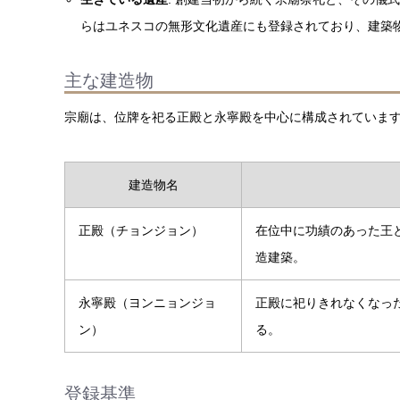
らはユネスコの無形文化遺産にも登録されており、建築
主な建造物
宗廟は、位牌を祀る正殿と永寧殿を中心に構成されていま
建造物名
正殿（チョンジョン）
在位中に功績のあった王
造建築。
永寧殿（ヨンニョンジョ
正殿に祀りきれなくなっ
ン）
る。
登録基準