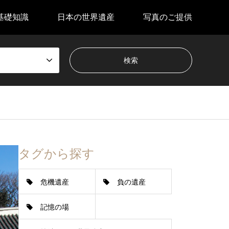
基礎知識
日本の世界遺産
写真のご提供
タグから探す
危機遺産
負の遺産
記憶の場