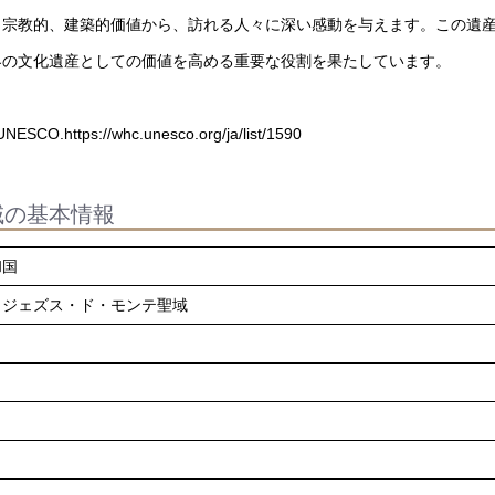
、宗教的、建築的価値から、訪れる人々に深い感動を与えます。この遺
界の文化遺産としての価値を高める重要な役割を果たしています。
SCO.https://whc.unesco.org/ja/list/1590
域の基本情報
和国
・ジェズス・ド・モンテ聖域