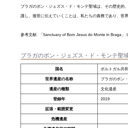
ブラガのボン・ジェズス・ド・モンテ聖域は、その歴史的
護し、後世に伝えていくことは、私たちの責務であり、世
参考文献: 「Sanctuary of Bom Jesus do Monte in Braga」.UNE
ブラガのボン・ジェズス・ド・モンテ聖
国名
ポルトガル共
世界遺産の名称
ブラガのボン
遺産の種類
文化遺産
登録年
2019
拡張・範囲変更
危機遺産