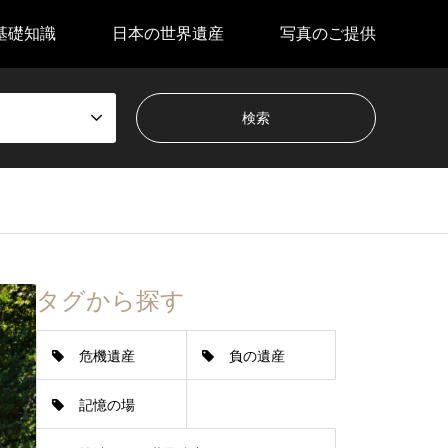
基礎知識
日本の世界遺産
写真のご提供
タグから探す
危機遺産
負の遺産
記憶の場