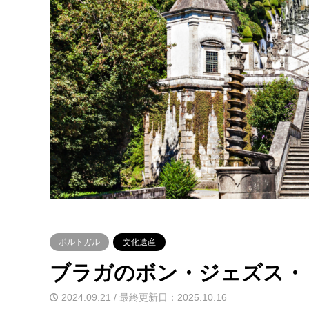
ポルトガル
文化遺産
ブラガのボン・ジェズス・
2024.09.21 / 最終更新日：2025.10.16