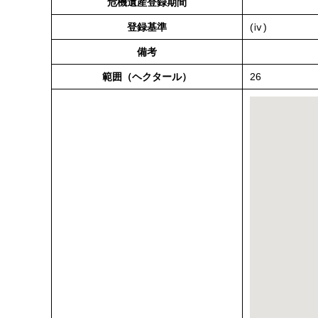
危機遺産登録期間
登録基準
(ⅳ)
備考
範囲（ヘクタール）
26