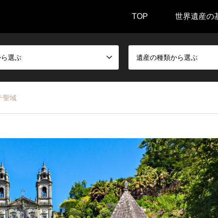
TOP
世界遺産の
から選ぶ
遺産の種類から選ぶ
テ聖域