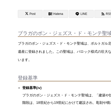
Post
Hatena
LINE
RS
ブラガのボン・ジェズス・ド・モンテ聖
ブラガのボン・ジェズス・ド・モンテ聖域は、ポルトガル北
遺産に登録されました。この聖域は、バロック様式の壮大
います。
登録基準
登録基準(iv)
ブラガのボン・ジェズス・ド・モンテ聖域は、「建築や
階段は、18世紀から19世紀にかけて建設され、彫刻や