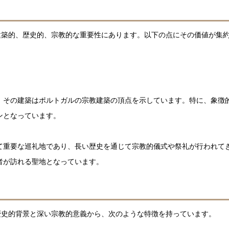
建築的、歴史的、宗教的な重要性にあります。以下の点にその価値が集
、その建築はポルトガルの宗教建築の頂点を示しています。特に、象徴
ンとなっています。
て重要な巡礼地であり、長い歴史を通じて宗教的儀式や祭礼が行われて
者が訪れる聖地となっています。
歴史的背景と深い宗教的意義から、次のような特徴を持っています。