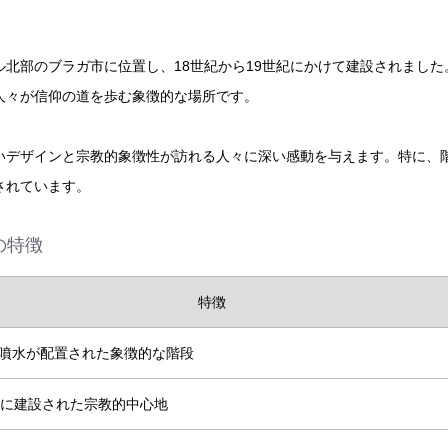
北部のブラガ市に位置し、18世紀から19世紀にかけて建設されました
人々が信仰の道を歩む象徴的な場所です。
いデザインと宗教的象徴性が訪れる人々に深い感動を与えます。特に、
されています。
の特徴
特徴
噴水が配置された象徴的な階段
紀に建設された宗教的中心地