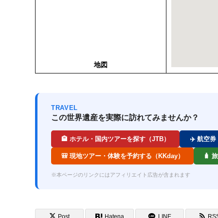
地図
TRAVEL
この世界遺産を実際に訪れてみませんか？
🏨 ホテル・国内ツアーを探す（JTB）
✈️ 航空
🎒 現地ツアー・体験を予約する（KKday）
🧳
※本ページのリンクにはアフィリエイト広告が含まれます
Post
Hatena
LINE
RS