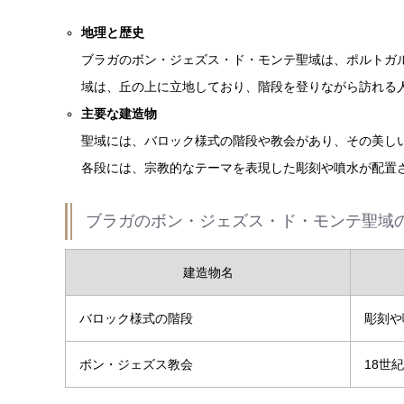
地理と歴史
ブラガのボン・ジェズス・ド・モンテ聖域は、ポルトガル
域は、丘の上に立地しており、階段を登りながら訪れる
主要な建造物
聖域には、バロック様式の階段や教会があり、その美し
各段には、宗教的なテーマを表現した彫刻や噴水が配置
ブラガのボン・ジェズス・ド・モンテ聖域
建造物名
バロック様式の階段
彫刻や
ボン・ジェズス教会
18世