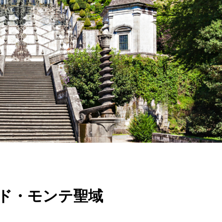
ド・モンテ聖域