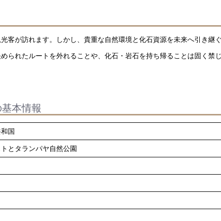
観光客が訪れます。しかし、貴重な自然環境と化石資源を未来へ引き継
決められたルートを外れることや、化石・岩石を持ち帰ることは固く禁
の基本情報
共和国
ストとタランパヤ自然公園