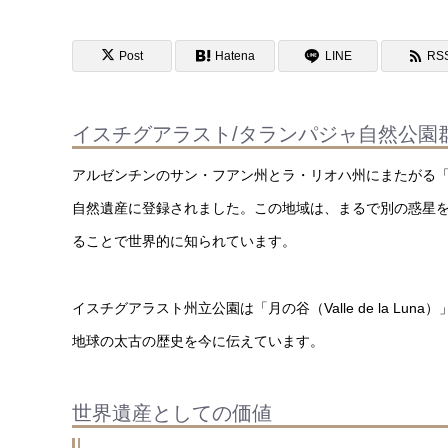
Post
Hatena
LINE
RS
イスチグアラスト/タランパジャ自然公園
アルゼンチンのサン・フアン州とラ・リオハ州にまたがる「
自然遺産に登録されました。この地域は、まるで別の惑星
ることで世界的に知られています。
イスチグアラスト州立公園は「月の谷（Valle de la 
地球の太古の歴史を今に伝えています。
世界遺産としての価値