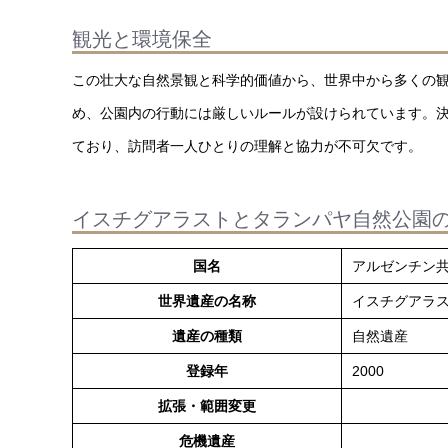
観光と環境保全
この壮大な自然景観と科学的価値から、世界中から多くの
め、公園内の行動には厳しいルールが設けられています。
ており、訪問者一人ひとりの理解と協力が不可欠です。
イスチグアラストとタランパヤ自然公園
国名
アルゼンチン
世界遺産の名称
イスチグアラ
遺産の種類
自然遺産
登録年
2000
拡張・範囲変更
危機遺産