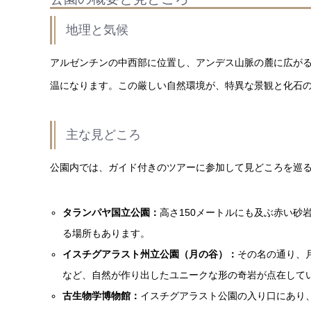
地理と気候
アルゼンチンの中西部に位置し、アンデス山脈の麓に広が
温になります。この厳しい自然環境が、特異な景観と化石
主な見どころ
公園内では、ガイド付きのツアーに参加して見どころを巡
タランパヤ国立公園：
高さ150メートルにも及ぶ赤い
る場所もあります。
イスチグアラスト州立公園（月の谷）：
その名の通り、
など、自然が作り出したユニークな形の奇岩が点在して
古生物学博物館：
イスチグアラスト公園の入り口にあり