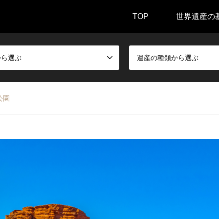
TOP
世界遺産の
から選ぶ
遺産の種類から選ぶ
公園