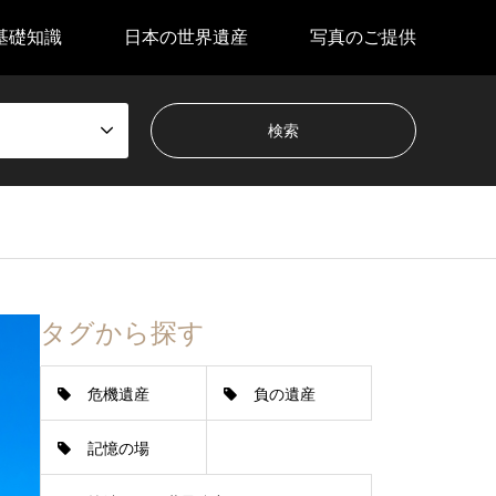
基礎知識
日本の世界遺産
写真のご提供
タグから探す
危機遺産
負の遺産
記憶の場