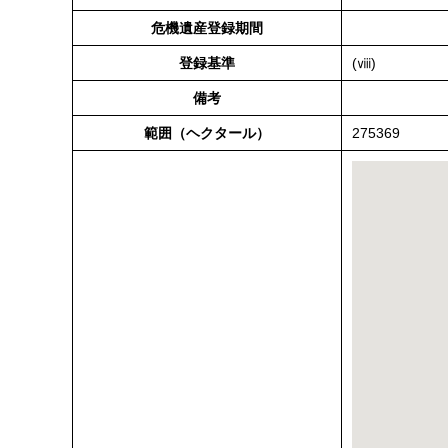
危機遺産登録期間
登録基準
(ⅷ)
備考
範囲（ヘクタール）
275369