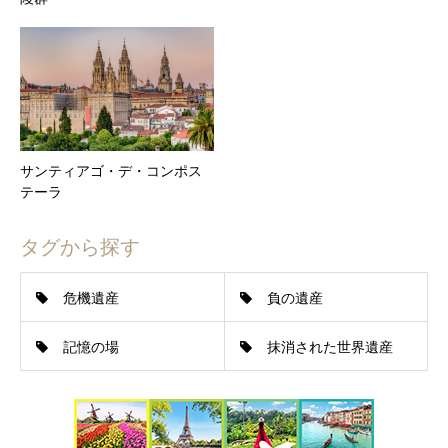
サンティアゴ・デ・コンポス
テーラ
タグから探す
危機遺産
負の遺産
記憶の場
抹消された世界遺産