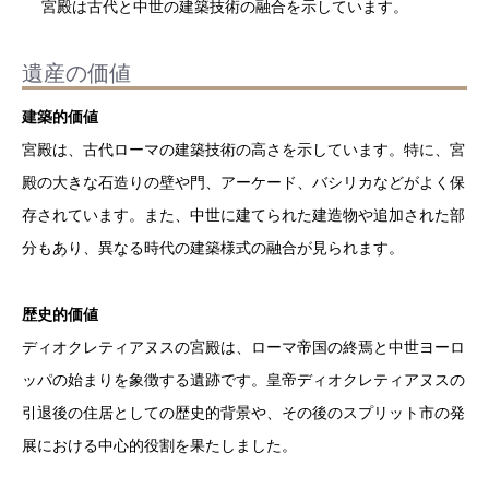
宮殿は古代と中世の建築技術の融合を示しています。
遺産の価値
建築的価値
宮殿は、古代ローマの建築技術の高さを示しています。特に、宮
殿の大きな石造りの壁や門、アーケード、バシリカなどがよく保
存されています。また、中世に建てられた建造物や追加された部
分もあり、異なる時代の建築様式の融合が見られます。
歴史的価値
ディオクレティアヌスの宮殿は、ローマ帝国の終焉と中世ヨーロ
ッパの始まりを象徴する遺跡です。皇帝ディオクレティアヌスの
引退後の住居としての歴史的背景や、その後のスプリット市の発
展における中心的役割を果たしました。