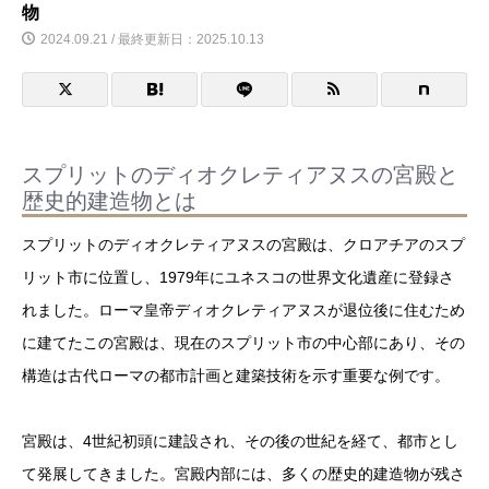
物
2024.09.21 / 最終更新日：2025.10.13
スプリットのディオクレティアヌスの宮殿と
歴史的建造物とは
スプリットのディオクレティアヌスの宮殿は、クロアチアのスプ
リット市に位置し、1979年にユネスコの世界文化遺産に登録さ
れました。ローマ皇帝ディオクレティアヌスが退位後に住むため
に建てたこの宮殿は、現在のスプリット市の中心部にあり、その
構造は古代ローマの都市計画と建築技術を示す重要な例です。
宮殿は、4世紀初頭に建設され、その後の世紀を経て、都市とし
て発展してきました。宮殿内部には、多くの歴史的建造物が残さ