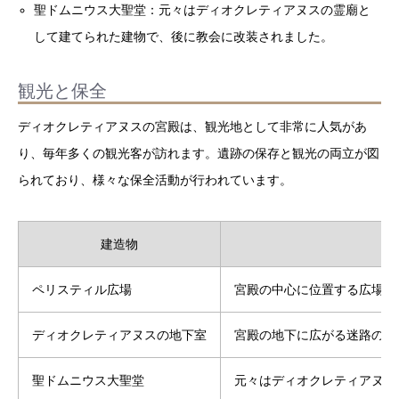
聖ドムニウス大聖堂：元々はディオクレティアヌスの霊廟と
して建てられた建物で、後に教会に改装されました。
観光と保全
ディオクレティアヌスの宮殿は、観光地として非常に人気があ
り、毎年多くの観光客が訪れます。遺跡の保存と観光の両立が図
られており、様々な保全活動が行われています。
建造物
ペリスティル広場
宮殿の中心に位置する広場、
ディオクレティアヌスの地下室
宮殿の地下に広がる迷路のよ
聖ドムニウス大聖堂
元々はディオクレティアヌス