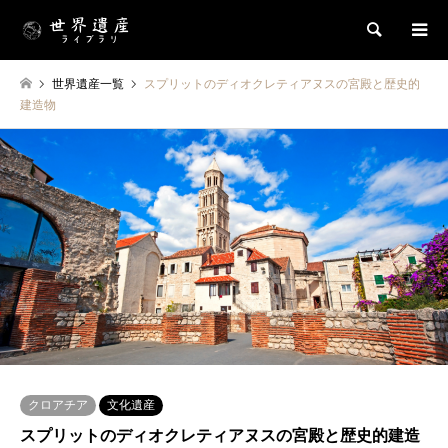
検索
世界遺産一覧
スプリットのディオクレティアヌスの宮殿と歴史的
建造物
クロアチア
文化遺産
スプリットのディオクレティアヌスの宮殿と歴史的建造