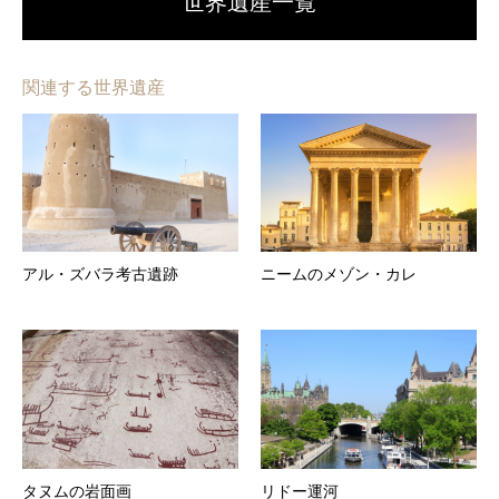
世界遺産一覧
関連する世界遺産
アル・ズバラ考古遺跡
ニームのメゾン・カレ
タヌムの岩面画
リドー運河