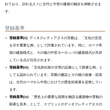
れており、訪れる人々に古代と中世の建築の融合を体験させま
す。
登録基準
登録基準(ii)
: ディオクレティアヌスの宮殿は、「文化の交流
を示す重要な例」として評価されています。特に、ローマ帝
国の建築様式と、その後の中世ヨーロッパの建築様式が共存
している点が注目されます。
登録基準(iii)
: 「文化的伝統や文明の証拠として顕著な例」と
しても認められています。宮殿の建設とその後の改修・拡張
は、古代ローマから中世にかけての歴史的発展を反映してい
ます。
登録基準(iv)
: 「歴史上の重要な段階を物語る建築物や景観の
顕著な見本」として、スプリットのディオクレティアヌスの