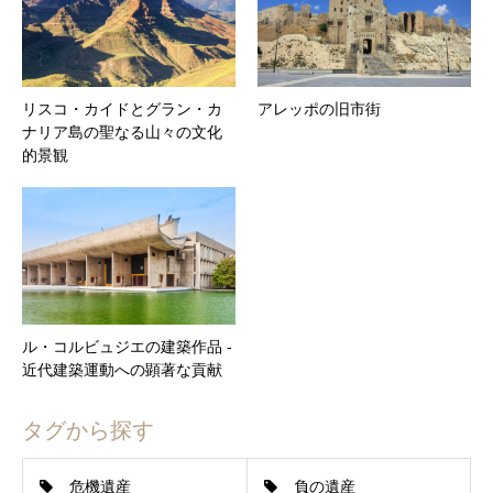
リスコ・カイドとグラン・カ
アレッポの旧市街
ナリア島の聖なる山々の文化
的景観
ル・コルビュジエの建築作品 ‐
近代建築運動への顕著な貢献
タグから探す
危機遺産
負の遺産