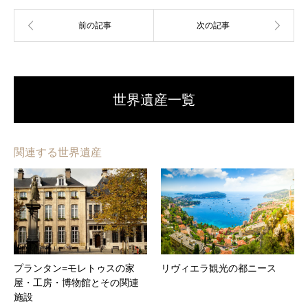
世界遺産一覧
関連する世界遺産
プランタン=モレトゥスの家
リヴィエラ観光の都ニース
屋・工房・博物館とその関連
施設