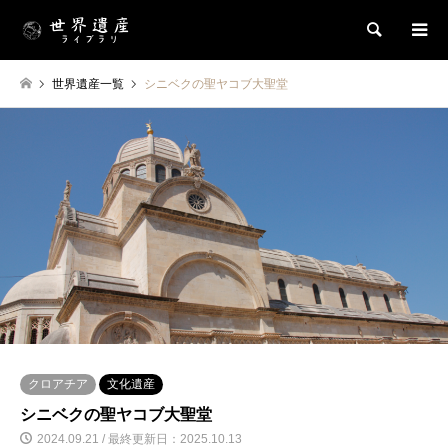
検索
世界遺産一覧
シニベクの聖ヤコブ大聖堂
クロアチア
文化遺産
シニベクの聖ヤコブ大聖堂
2024.09.21 / 最終更新日：2025.10.13