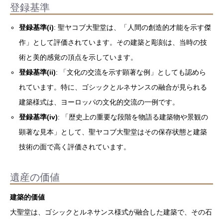
登録基準
登録基準(i)
: 聖ヤコブ大聖堂は、「人間の創造的才能を示す傑
作」として評価されています。その建築と彫刻は、当時の技
術と美的感覚の頂点を示しています。
登録基準(ii)
: 「文化の交流を示す顕著な例」としても認めら
れています。特に、ゴシックとルネサンスの融合が見られる
建築様式は、ヨーロッパの文化的交流の一例です。
登録基準(iv)
: 「歴史上の重要な段階を物語る建築物や景観の
顕著な見本」として、聖ヤコブ大聖堂はその保存状態と建築
技術の面で高く評価されています。
遺産の価値
建築的価値
大聖堂は、ゴシックとルネサンス様式が融合した建築で、その石