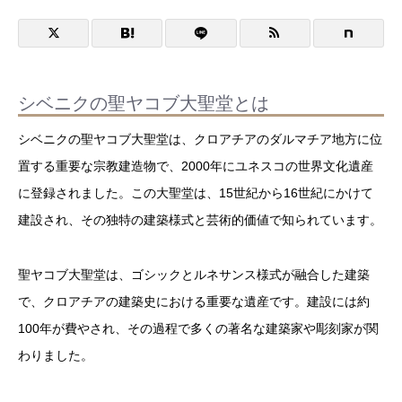
シベニクの聖ヤコブ大聖堂とは
シベニクの聖ヤコブ大聖堂は、クロアチアのダルマチア地方に位
置する重要な宗教建造物で、2000年にユネスコの世界文化遺産
に登録されました。この大聖堂は、15世紀から16世紀にかけて
建設され、その独特の建築様式と芸術的価値で知られています。
聖ヤコブ大聖堂は、ゴシックとルネサンス様式が融合した建築
で、クロアチアの建築史における重要な遺産です。建設には約
100年が費やされ、その過程で多くの著名な建築家や彫刻家が関
わりました。