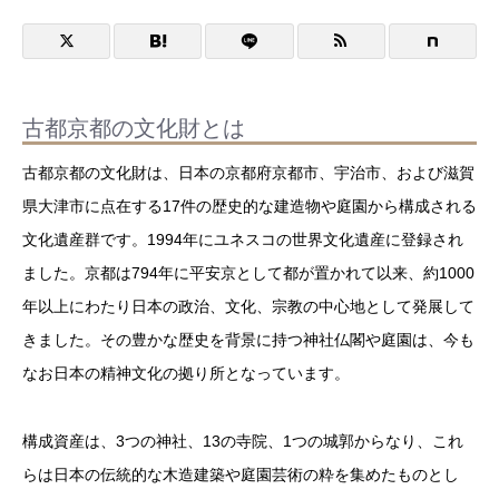
古都京都の文化財とは
古都京都の文化財は、日本の京都府京都市、宇治市、および滋賀
県大津市に点在する17件の歴史的な建造物や庭園から構成される
文化遺産群です。1994年にユネスコの世界文化遺産に登録され
ました。京都は794年に平安京として都が置かれて以来、約1000
年以上にわたり日本の政治、文化、宗教の中心地として発展して
きました。その豊かな歴史を背景に持つ神社仏閣や庭園は、今も
なお日本の精神文化の拠り所となっています。
構成資産は、3つの神社、13の寺院、1つの城郭からなり、これ
らは日本の伝統的な木造建築や庭園芸術の粋を集めたものとし