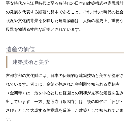
平安時代から江戸時代に至る各時代の日本の建築様式や庭園設計
の発展を代表する顕著な見本であること。それぞれの時代の社会
状況や文化的背景を反映した建造物群は、人類の歴史上、重要な
段階を物語る物的な証拠とされています。
遺産の価値
建築技術と美学
古都京都の文化財には、日本の伝統的な建築技術と美学が凝縮さ
れています。例えば、金箔が施された舎利殿で知られる鹿苑寺
（金閣寺）は、池を中心とした庭園との調和が見事な景観を生み
出しています。一方、慈照寺（銀閣寺）は、後の時代に「わび・
さび」として大成する美意識を反映した建築として知られていま
す。