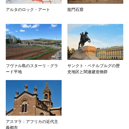
アルタのロック・アート
龍門石窟
フヴァル島のスターリ・グラ
サンクト・ペテルブルグの歴
ード平地
史地区と関連建造物群
アスマラ：アフリカの近代主
義都市