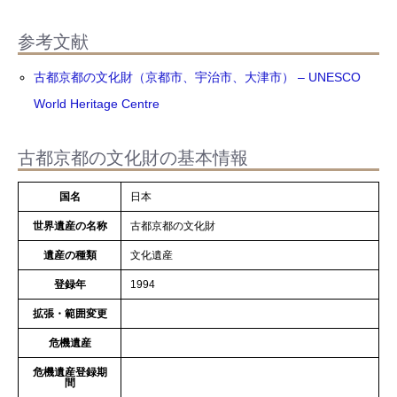
参考文献
古都京都の文化財（京都市、宇治市、大津市） – UNESCO
World Heritage Centre
古都京都の文化財の基本情報
国名
日本
世界遺産の名称
古都京都の文化財
遺産の種類
文化遺産
登録年
1994
拡張・範囲変更
危機遺産
危機遺産登録期
間