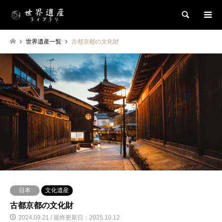
検索
世界遺産一覧
古都京都の文化財
日本
文化遺産
古都京都の文化財
2024.09.21 / 最終更新日：2025.10.12