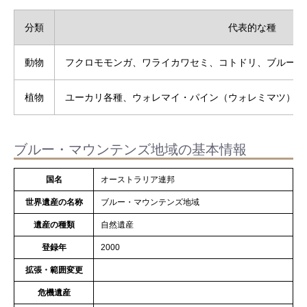
分類
代表的な種
動物
フクロモモンガ、ワライカワセミ、コトドリ、ブルーマ
植物
ユーカリ各種、ウォレマイ・パイン（ウォレミマツ）、
ブルー・マウンテンズ地域の基本情報
国名
オーストラリア連邦
世界遺産の名称
ブルー・マウンテンズ地域
遺産の種類
自然遺産
登録年
2000
拡張・範囲変更
危機遺産