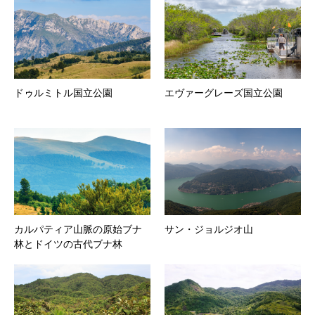
ドゥルミトル国立公園
エヴァーグレーズ国立公園
カルパティア山脈の原始ブナ
サン・ジョルジオ山
林とドイツの古代ブナ林