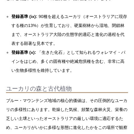
登録基準 (ix):
90種を超えるユーカリ（オーストラリアに現存
する種の13%）が生育しており、硬葉樹林から湿地、閉鎖林
まで、オーストラリア大陸の生態学的適応と進化の過程を代
表する顕著な見本です。
登録基準 (x):
「生きた化石」として知られるウォレマイ・パ
インをはじめ、多くの固有種や絶滅危惧種を含む、非常に高
い生物多様性を維持しています。
ユーカリの森と古代植物
ブルー・マウンテンズ地域の核心的価値は、その圧倒的なユーカ
リの多様性にあります。乾燥した気候、頻繁な森林火災、栄養の
乏しい土壌といったオーストラリアの厳しい環境に適応するた
め、ユーカリがいかに多様な形態に進化したかをこの場所で観察