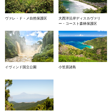
ヴァレ・ド・メ自然保護区
大西洋沿岸ディスカヴァリ
ー・コースト森林保護区
イヴィンド国立公園
小笠原諸島