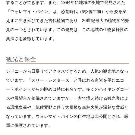
することができます。また、1994年に地域の奥地で発見された
「ウォレマイ・パイン」は、恐竜時代（約2億年前）から姿を変
えずに生き延びてきた古代植物であり、20世紀最大の植物学的発
見の一つとされています。この発見は、この地域の生物多様性の
奥深さを象徴しています。
観光と保全
シドニーから日帰りでアクセスできるため、人気の観光地となっ
ています。「スリー・シスターズ」と呼ばれる奇岩を望むエコ
ー・ポイントからの眺めは特に有名です。多くのハイキングコー
スや展望台が整備されていますが、一方で増え続ける観光客によ
る環境負荷や、気候変動に伴う大規模な森林火災が深刻な脅威と
なっています。ウォレマイ・パインの自生地は非公開とされ、厳
重に保護されています。