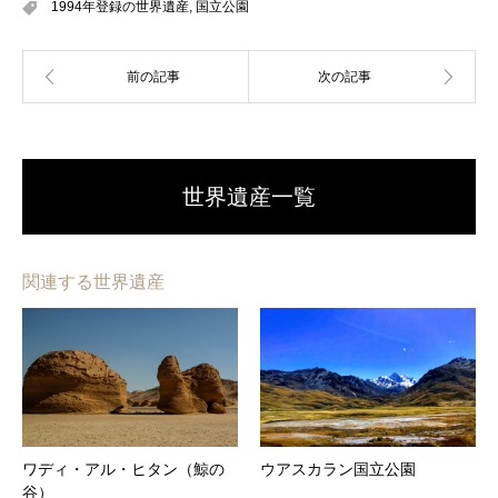
1994年登録の世界遺産
,
国立公園
世界遺産一覧
関連する世界遺産
ワディ・アル・ヒタン（鯨の
ウアスカラン国立公園
谷）