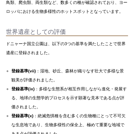
鳥類、爬虫類、両生類など、数多くの種が確認されており、ヨー
ロッパにおける生物多様性のホットスポットとなっています。
世界遺産としての評価
ドニャーナ国立公園は、以下の3つの基準を満たしたことで世界
遺産に登録されました。
登録基準(vii)
：湿地、砂丘、森林が織りなす壮大で多様な景
観美が評価されました。
登録基準(ix)
：多様な生態系が相互作用しながら進化・発展す
る、地球の生態学的プロセスを示す顕著な見本である点が評
価されました。
登録基準(x)
：絶滅危惧種を含む多くの生物種にとって不可欠
な生息地であり、生物多様性の保全上、極めて重要な地域で
ある点が評価されました。