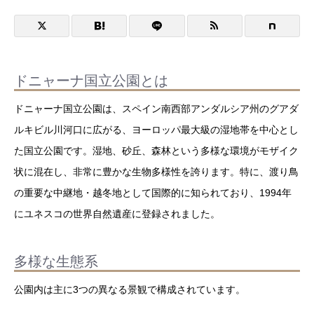
ドニャーナ国立公園とは
ドニャーナ国立公園は、スペイン南西部アンダルシア州のグアダ
ルキビル川河口に広がる、ヨーロッパ最大級の湿地帯を中心とし
た国立公園です。湿地、砂丘、森林という多様な環境がモザイク
状に混在し、非常に豊かな生物多様性を誇ります。特に、渡り鳥
の重要な中継地・越冬地として国際的に知られており、1994年
にユネスコの世界自然遺産に登録されました。
多様な生態系
公園内は主に3つの異なる景観で構成されています。