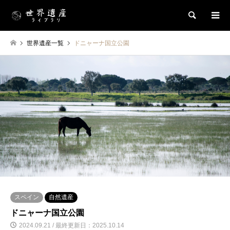
検索
世界遺産一覧
ドニャーナ国立公園
スペイン
自然遺産
ドニャーナ国立公園
2024.09.21 / 最終更新日：2025.10.14