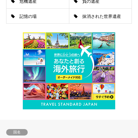
危機遺産
負の遺産
記憶の場
抹消された世界遺産
国名