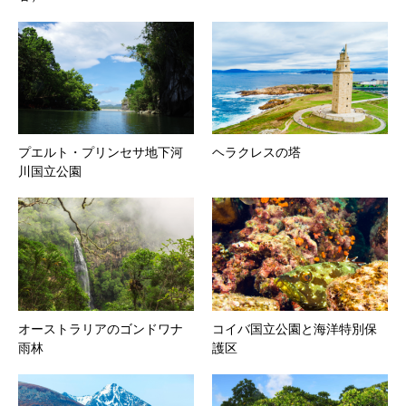
プエルト・プリンセサ地下河
ヘラクレスの塔
川国立公園
オーストラリアのゴンドワナ
コイバ国立公園と海洋特別保
雨林
護区