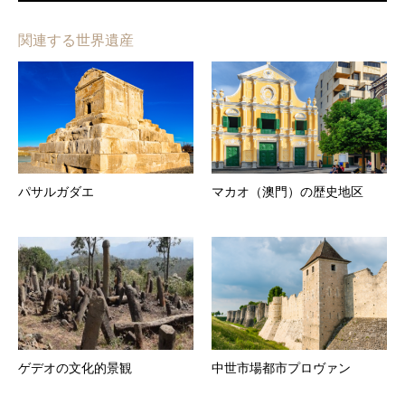
関連する世界遺産
パサルガダエ
マカオ（澳門）の歴史地区
ゲデオの文化的景観
中世市場都市プロヴァン