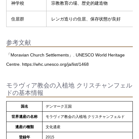
神学校
宗教教育の場、歴史的建造物
住居群
レンガ造りの住居、保存状態が良好
参考文献
「Moravian Church Settlements」. UNESCO World Heritage
Centre. https://whc.unesco.org/ja/list/1468
モラヴィア教会の入植地 クリスチャンフェル
ドの基本情報
国名
デンマーク王国
世界遺産の名称
モラヴィア教会の入植地 クリスチャンフェルド
遺産の種類
文化遺産
登録年
2015