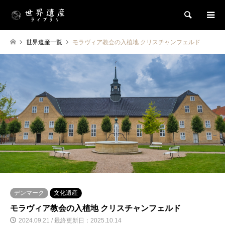
検索
世界遺産一覧
モラヴィア教会の入植地 クリスチャンフェルド
デンマーク
文化遺産
モラヴィア教会の入植地 クリスチャンフェルド
2024.09.21 / 最終更新日：2025.10.14