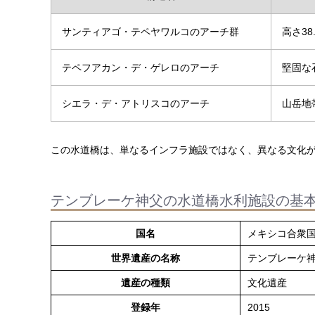
サンティアゴ・テペヤワルコのアーチ群
高さ3
テペフアカン・デ・ゲレロのアーチ
堅固な
シエラ・デ・アトリスコのアーチ
山岳地
この水道橋は、単なるインフラ施設ではなく、異なる文化
テンブレーケ神父の水道橋水利施設の基
国名
メキシコ合衆
世界遺産の名称
テンブレーケ
遺産の種類
文化遺産
登録年
2015