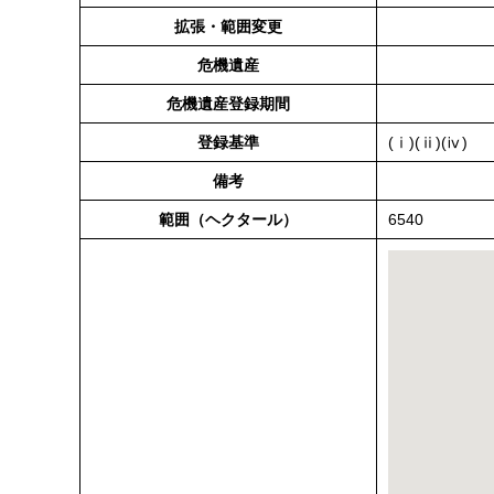
拡張・範囲変更
危機遺産
危機遺産登録期間
登録基準
(ⅰ)(ⅱ)(ⅳ)
備考
範囲（ヘクタール）
6540