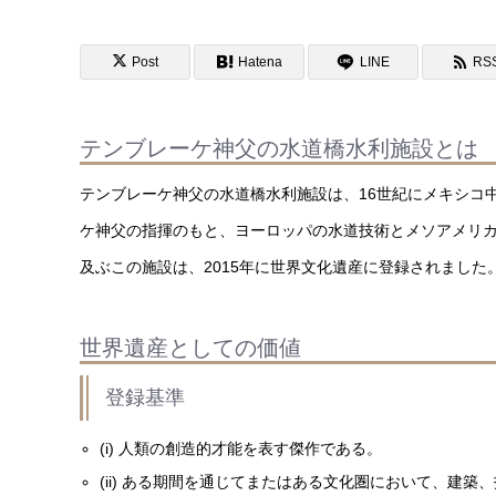
Post
Hatena
LINE
RS
テンブレーケ神父の水道橋水利施設とは
テンブレーケ神父の水道橋水利施設は、16世紀にメキシコ
ケ神父の指揮のもと、ヨーロッパの水道技術とメソアメリカ
及ぶこの施設は、2015年に世界文化遺産に登録されました
世界遺産としての価値
登録基準
(i) 人類の創造的才能を表す傑作である。
(ii) ある期間を通じてまたはある文化圏において、建