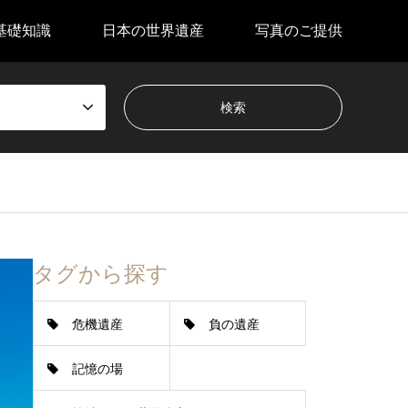
基礎知識
日本の世界遺産
写真のご提供
タグから探す
危機遺産
負の遺産
記憶の場