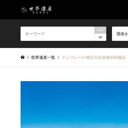
and
国名
or
世界遺産一覧
テンブレーケ神父の水道橋水利施設