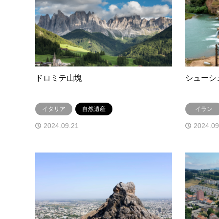
ドロミテ山塊
シューシ
イタリア
自然遺産
イラン
2024.09.21
2024.09