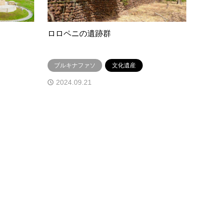
ロロペニの遺跡群
ブルキナファソ
文化遺産
2024.09.21