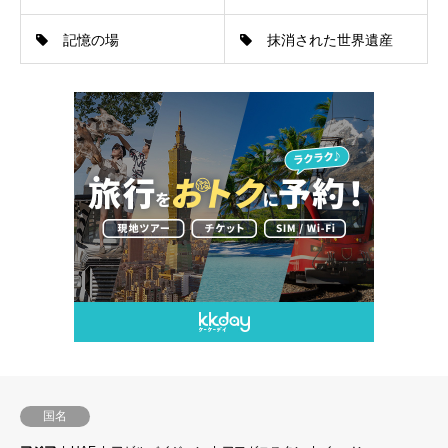
記憶の場
抹消された世界遺産
国名