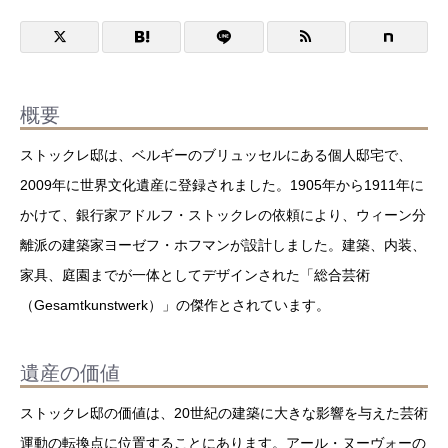
概要
ストックレ邸は、ベルギーのブリュッセルにある個人邸宅で、
2009年に世界文化遺産に登録されました。1905年から1911年に
かけて、銀行家アドルフ・ストックレの依頼により、ウィーン分
離派の建築家ヨーゼフ・ホフマンが設計しました。建築、内装、
家具、庭園までが一体としてデザインされた「総合芸術
（Gesamtkunstwerk）」の傑作とされています。
遺産の価値
ストックレ邸の価値は、20世紀の建築に大きな影響を与えた芸術
運動の転換点に位置することにあります。アール・ヌーヴォーの