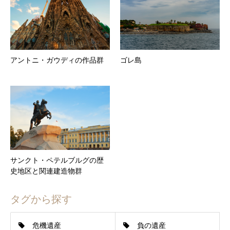
アントニ・ガウディの作品群
ゴレ島
サンクト・ペテルブルグの歴
史地区と関連建造物群
タグから探す
危機遺産
負の遺産