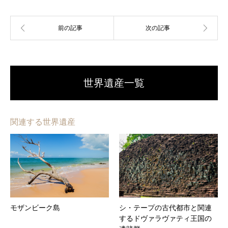
世界遺産一覧
関連する世界遺産
モザンビーク島
シ・テープの古代都市と関連
するドヴァラヴァティ王国の