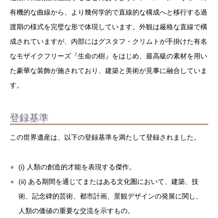
有機的な曲線から、より幾何学的で直線的な構成へと移行する過
渡期の様式を完璧な形で体現しています。外観は厳格な直線で構
成されていますが、内部にはグスタフ・クリムトが手掛けた有名
なモザイクフリーズ『生命の樹』をはじめ、最高級の素材を用い
た豪華な装飾が施されており、建築と美術が見事に融合していま
す。
登録基準
この世界遺産は、以下の登録基準を満たして登録されました。
(i) 人類の創造的才能を表現する傑作。
(ii) ある期間を通じてまたはある文化圏において、建築、技
術、記念碑的芸術、都市計画、景観デザインの発展に関し、
人類の価値の重要な交流を示すもの。