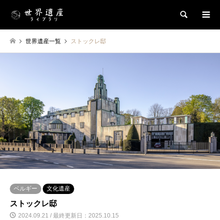
検索
世界遺産一覧
ストックレ邸
ベルギー
文化遺産
ストックレ邸
2024.09.21 / 最終更新日：2025.10.15