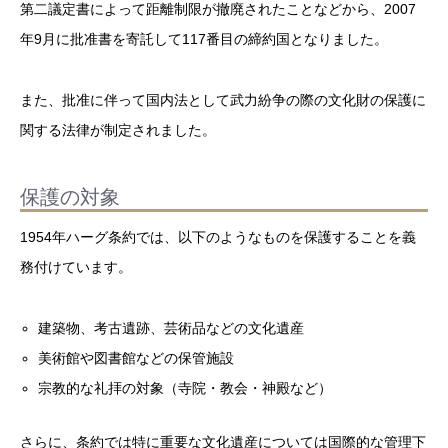
第二議定書によって距離制限が撤廃されたことなどから、2007
年9月に批准書を寄託して117番目の締約国となりました。
また、批准に伴って国内法として武力紛争の際の文化財の保護に
関する法律が制定されました。
保護の対象
1954年ハーグ条約では、以下のようなものを保護することを義
務付けています。
建築物、考古遺跡、芸術品などの文化遺産
美術館や図書館などの保管施設
宗教的な礼拝の対象（寺院・教会・神殿など）
さらに、条約では特に重要な文化遺産については国際的な管理下