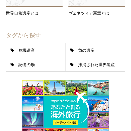
世界自然遺産とは
ヴェネツィア憲章とは
タグから探す
危機遺産
負の遺産
記憶の場
抹消された世界遺産