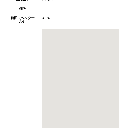
備考
範囲（ヘクター
31.87
ル）