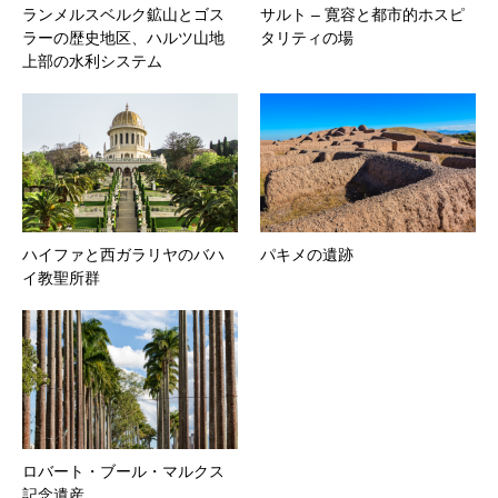
ランメルスベルク鉱山とゴス
サルト – 寛容と都市的ホスピ
ラーの歴史地区、ハルツ山地
タリティの場
上部の水利システム
ハイファと西ガラリヤのバハ
パキメの遺跡
イ教聖所群
ロバート・ブール・マルクス
記念遺産