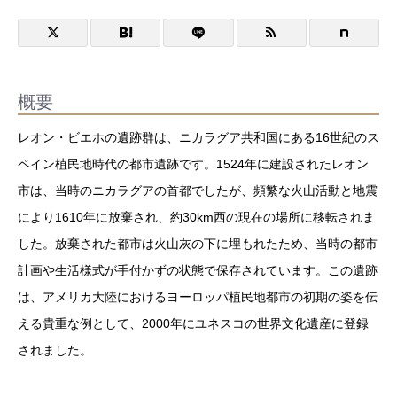
概要
レオン・ビエホの遺跡群は、ニカラグア共和国にある16世紀のス
ペイン植民地時代の都市遺跡です。1524年に建設されたレオン
市は、当時のニカラグアの首都でしたが、頻繁な火山活動と地震
により1610年に放棄され、約30km西の現在の場所に移転されま
した。放棄された都市は火山灰の下に埋もれたため、当時の都市
計画や生活様式が手付かずの状態で保存されています。この遺跡
は、アメリカ大陸におけるヨーロッパ植民地都市の初期の姿を伝
える貴重な例として、2000年にユネスコの世界文化遺産に登録
されました。