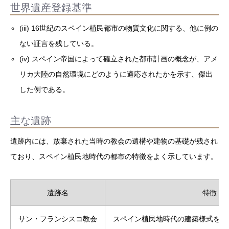
世界遺産登録基準
(iii) 16世紀のスペイン植民都市の物質文化に関する、他に例の
ない証言を残している。
(iv) スペイン帝国によって確立された都市計画の概念が、アメ
リカ大陸の自然環境にどのように適応されたかを示す、傑出
した例である。
主な遺跡
遺跡内には、放棄された当時の教会の遺構や建物の基礎が残され
ており、スペイン植民地時代の都市の特徴をよく示しています。
遺跡名
特徴
サン・フランシスコ教会
スペイン植民地時代の建築様式を示