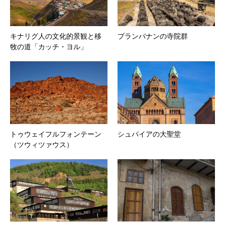
キナリグ人の文化的景観と移
プランバナンの寺院群
牧の道「カッチ・ヨル」
トゥウェイフルフォンテーン
シュパイアの大聖堂
（ツウィツァウス）