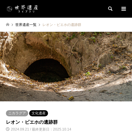
検索
世界遺産一覧
レオン・ビエホの遺跡群
ニカラグア
文化遺産
レオン・ビエホの遺跡群
2024.09.21 / 最終更新日：2025.10.14