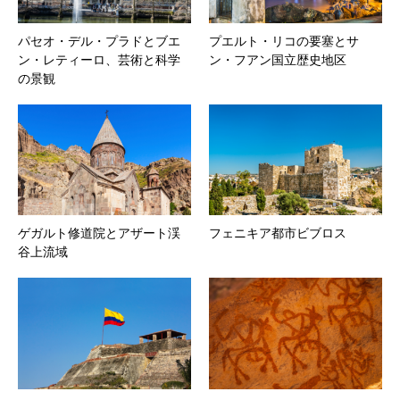
パセオ・デル・プラドとブエ
プエルト・リコの要塞とサ
ン・レティーロ、芸術と科学
ン・フアン国立歴史地区
の景観
ゲガルト修道院とアザート渓
フェニキア都市ビブロス
谷上流域