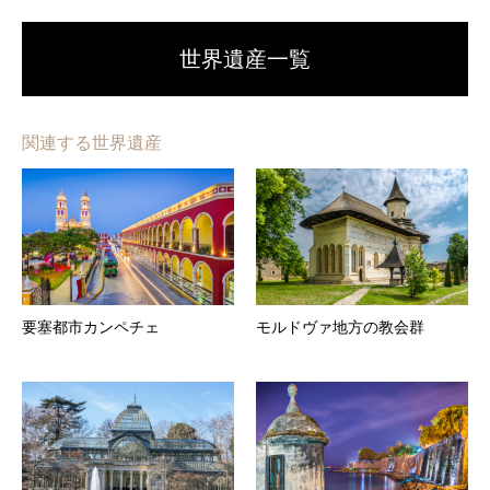
世界遺産一覧
関連する世界遺産
要塞都市カンペチェ
モルドヴァ地方の教会群