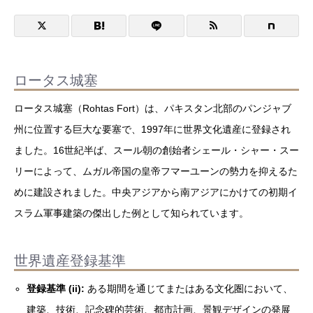
ロータス城塞
ロータス城塞（Rohtas Fort）は、パキスタン北部のパンジャブ
州に位置する巨大な要塞で、1997年に世界文化遺産に登録され
ました。16世紀半ば、スール朝の創始者シェール・シャー・スー
リーによって、ムガル帝国の皇帝フマーユーンの勢力を抑えるた
めに建設されました。中央アジアから南アジアにかけての初期イ
スラム軍事建築の傑出した例として知られています。
世界遺産登録基準
登録基準 (ii):
ある期間を通じてまたはある文化圏において、
建築、技術、記念碑的芸術、都市計画、景観デザインの発展