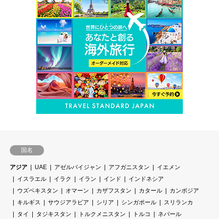
国名
アジア
UAE
アゼルバイジャン
アフガニスタン
イエメン
イスラエル
イラク
イラン
インド
インドネシア
ウズベキスタン
オマーン
カザフスタン
カタール
カンボジア
キルギス
サウジアラビア
シリア
シンガポール
スリランカ
タイ
タジキスタン
トルクメニスタン
トルコ
ネパール