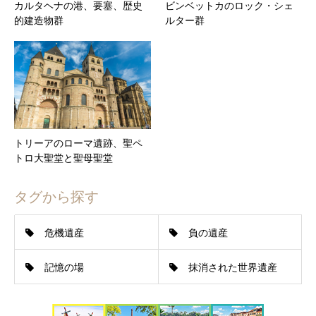
カルタヘナの港、要塞、歴史
ビンベットカのロック・シェ
的建造物群
ルター群
トリーアのローマ遺跡、聖ペ
トロ大聖堂と聖母聖堂
タグから探す
危機遺産
負の遺産
記憶の場
抹消された世界遺産