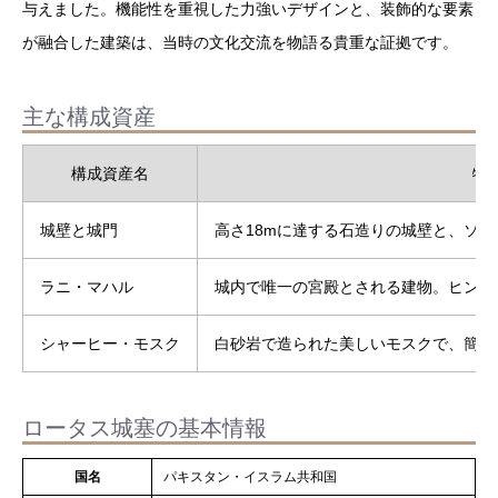
与えました。機能性を重視した力強いデザインと、装飾的な要素
が融合した建築は、当時の文化交流を物語る貴重な証拠です。
主な構成資産
構成資産名
特
城壁と城門
高さ18mに達する石造りの城壁と、ソハ
ラニ・マハル
城内で唯一の宮殿とされる建物。ヒンド
シャーヒー・モスク
白砂岩で造られた美しいモスクで、簡素
ロータス城塞の基本情報
国名
パキスタン・イスラム共和国