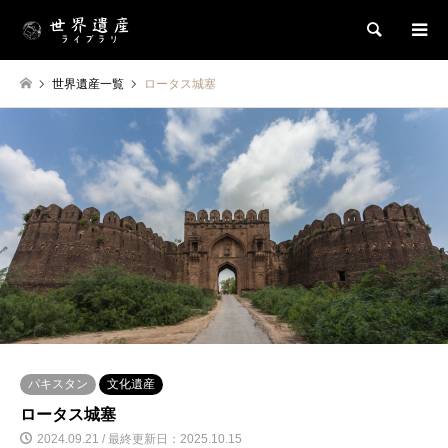
検索
世界遺産一覧
ロータス城塞
パキスタン
文化遺産
ロータス城塞
2024.09.21 / 最終更新日：2025.10.15