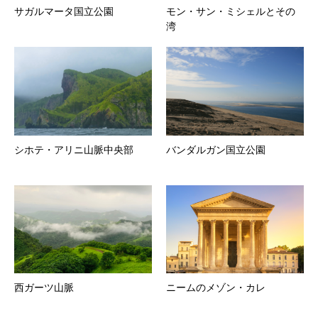
サガルマータ国立公園
モン・サン・ミシェルとその
湾
シホテ・アリニ山脈中央部
バンダルガン国立公園
西ガーツ山脈
ニームのメゾン・カレ