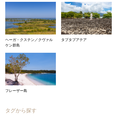
ヘーガ・クステン／クヴァル
タプタプアテア
ケン群島
フレーザー島
タグから探す