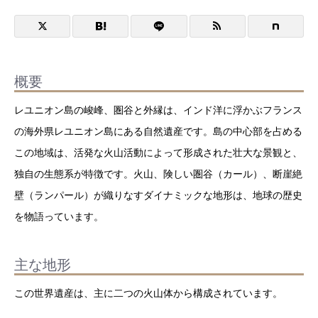
概要
レユニオン島の峻峰、圏谷と外縁は、インド洋に浮かぶフランス
の海外県レユニオン島にある自然遺産です。島の中心部を占める
この地域は、活発な火山活動によって形成された壮大な景観と、
独自の生態系が特徴です。火山、険しい圏谷（カール）、断崖絶
壁（ランパール）が織りなすダイナミックな地形は、地球の歴史
を物語っています。
主な地形
この世界遺産は、主に二つの火山体から構成されています。