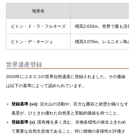
地形名
ピトン・ド・ラ・フルネーズ
標高2,632m。世界で最も
ピトン・デ・ネージュ
標高3,070m。レユニオン
世界遺産登録
2010年にユネスコの世界自然遺産に登録されました。その価値
は以下の基準によって認められています。
登録基準 (vii)
: 活火山の活動や、巨大な圏谷と絶壁が織りなす
風景が、ひときわ優れた自然美と景観的価値を持つこと。
登録基準 (x)
: 固有種を多く含む、生物多様性の保全上きわめ
て重要な自然生息地であること。特に植物の多様性が評価さ