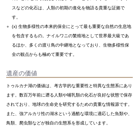
スなどの化石は、人類の初期の進化を物語る貴重な証拠で
す。
(x) 生物多様性の本来的保全にとって最も重要な自然の生息地
を包含するもの。ナイルワニの繁殖地として世界最大級であ
るほか、多くの渡り鳥の中継地となっており、生物多様性保
全の観点からも極めて重要です。
遺産の価値
トゥルカナ湖の価値は、考古学的な重要性と特異な生態系にあり
ます。数百万年前に遡る人類や哺乳類の化石が良好な状態で保存
されており、地球の生命史を研究するための貴重な情報源です。
また、強アルカリ性の湖水という過酷な環境に適応した魚類や、
鳥類、爬虫類などが独自の生態系を形成しています。