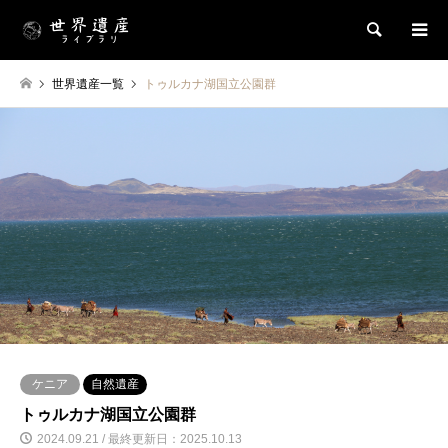
検索
世界遺産一覧
トゥルカナ湖国立公園群
ケニア
自然遺産
トゥルカナ湖国立公園群
2024.09.21 / 最終更新日：2025.10.13