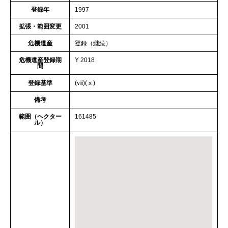
登録年
1997
拡張・範囲変更
2001
危機遺産
登録（継続）
危機遺産登録期
Y 2018
間
登録基準
(ⅷ)(ⅹ)
備考
範囲（ヘクター
161485
ル）