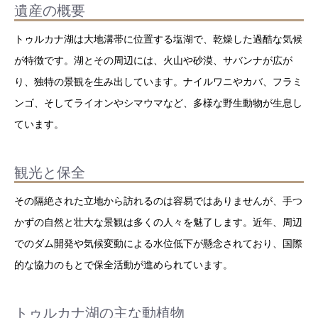
遺産の概要
トゥルカナ湖は大地溝帯に位置する塩湖で、乾燥した過酷な気候
が特徴です。湖とその周辺には、火山や砂漠、サバンナが広が
り、独特の景観を生み出しています。ナイルワニやカバ、フラミ
ンゴ、そしてライオンやシマウマなど、多様な野生動物が生息し
ています。
観光と保全
その隔絶された立地から訪れるのは容易ではありませんが、手つ
かずの自然と壮大な景観は多くの人々を魅了します。近年、周辺
でのダム開発や気候変動による水位低下が懸念されており、国際
的な協力のもとで保全活動が進められています。
トゥルカナ湖の主な動植物