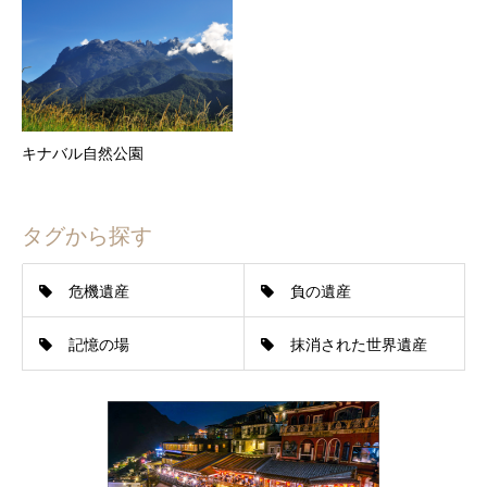
キナバル自然公園
タグから探す
危機遺産
負の遺産
記憶の場
抹消された世界遺産