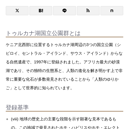
トゥルカナ湖国立公園群とは
ケニア北西部に位置するトゥルカナ湖周辺の3つの国立公園（シ
ビロイ、セントラル・アイランド、サウス・アイランド）からな
る自然遺産で、1997年に登録されました。アフリカ最大の砂漠
湖であり、その独特の生態系と、人類の進化を解き明かす上で非
常に重要な化石が多数発見されていることから「人類のゆりか
ご」として世界的に知られています。
登録基準
(viii) 地球の歴史上の主要な段階を示す顕著な見本であるも
の。この地域で発見されたホモ・ハビリスやホモ・エレクト