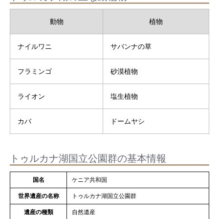
動物
植物
ナイルワニ
サバンナの草
フラミンゴ
砂漠植物
ライオン
塩生植物
カバ
ドームヤシ
トゥルカナ湖国立公園群の基本情報
国名
ケニア共和国
世界遺産の名称
トゥルカナ湖国立公園群
遺産の種類
自然遺産