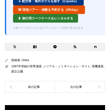
✈️ 航空券・海外ホテルを探す（Expedia）
🎒 現地ツアー・体験を予約する（KKday）
🧳 旅行用スーツケースをレンタルする
※本ページのリンクにはアフィリエイト広告が含まれます
投稿者:
chiba
1997年登録の世界遺産
,
シリアル・ノミネーション・サイト
,
危機遺産
,
国立公園