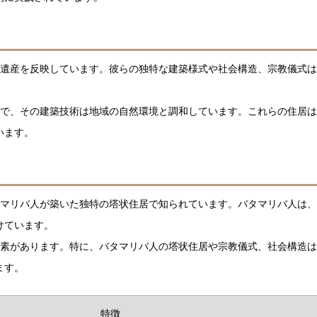
的遺産を反映しています。彼らの独特な建築様式や社会構造、宗教儀式
物で、その建築技術は地域の自然環境と調和しています。これらの住居
います。
タマリバ人が築いた独特の塔状住居で知られています。バタマリバ人は
けています。
要素があります。特に、バタマリバ人の塔状住居や宗教儀式、社会構造
ます。
特徴