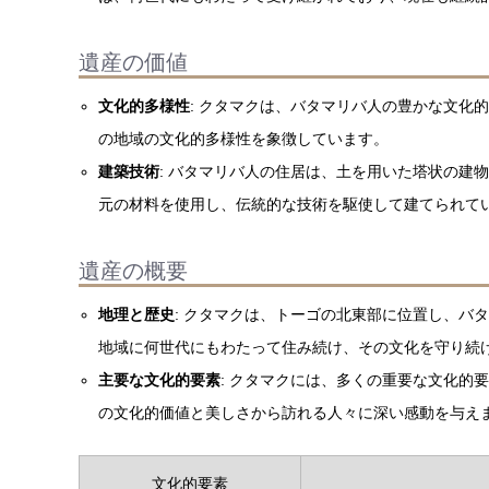
遺産の価値
文化的多様性
: クタマクは、バタマリバ人の豊かな文化
の地域の文化的多様性を象徴しています。
建築技術
: バタマリバ人の住居は、土を用いた塔状の建
元の材料を使用し、伝統的な技術を駆使して建てられて
遺産の概要
地理と歴史
: クタマクは、トーゴの北東部に位置し、バ
地域に何世代にもわたって住み続け、その文化を守り続
主要な文化的要素
: クタマクには、多くの重要な文化的
の文化的価値と美しさから訪れる人々に深い感動を与え
文化的要素