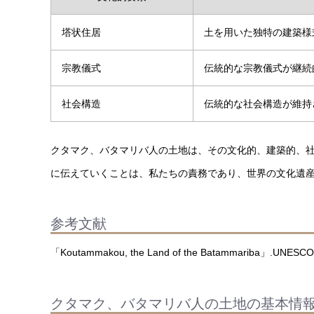
塔状住居
土を用いた独特の建築様
宗教儀式
伝統的な宗教儀式が継続
社会構造
伝統的な社会構造が維持
クタマク、バタマリバ人の土地は、その文化的、建築的、
に伝えていくことは、私たちの責務であり、世界の文化遺
参考文献
「Koutammakou, the Land of the Batammariba」.UNESCO.htt
クタマク、バタマリバ人の土地の基本情