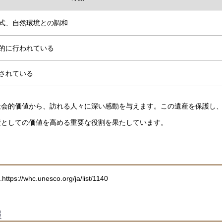
式、自然環境との調和
的に行われている
されている
社会的価値から、訪れる人々に深い感動を与えます。この遺産を保護し
産としての価値を高める重要な役割を果たしています。
ps://whc.unesco.org/ja/list/1140
報