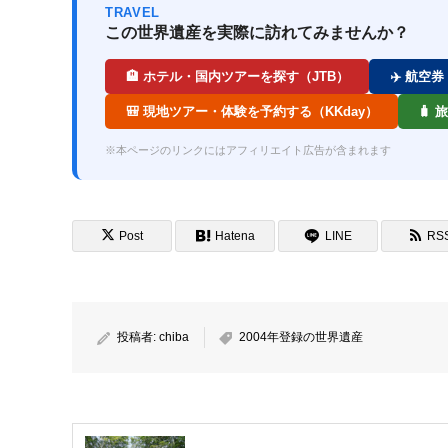
TRAVEL
この世界遺産を実際に訪れてみませんか？
🏨 ホテル・国内ツアーを探す（JTB）
✈️ 航空
🎒 現地ツアー・体験を予約する（KKday）
🧳
※本ページのリンクにはアフィリエイト広告が含まれます
Post
Hatena
LINE
RS
投稿者:
chiba
2004年登録の世界遺産