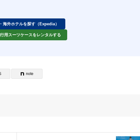
券・海外ホテルを探す（Expedia）
 旅行用スーツケースをレンタルする
S
note