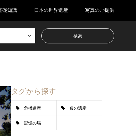
基礎知識
日本の世界遺産
写真のご提供
タグから探す
危機遺産
負の遺産
記憶の場