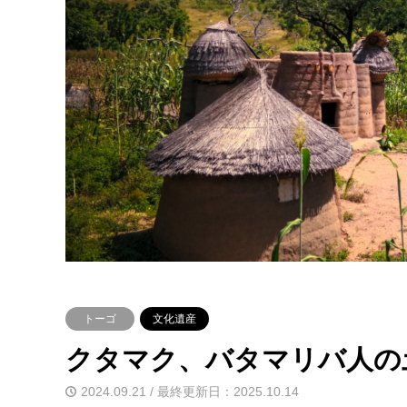
トーゴ
文化遺産
クタマク、バタマリバ人の
2024.09.21 / 最終更新日：2025.10.14