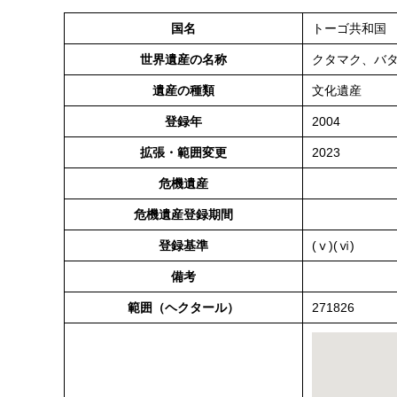
国名
トーゴ共和国
世界遺産の名称
クタマク、バ
遺産の種類
文化遺産
登録年
2004
拡張・範囲変更
2023
危機遺産
危機遺産登録期間
登録基準
(ⅴ)(ⅵ)
備考
範囲（ヘクタール）
271826