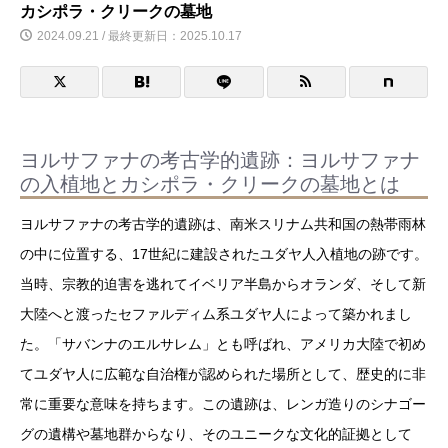
カシポラ・クリークの墓地
2024.09.21 / 最終更新日：2025.10.17
ヨルサファナの考古学的遺跡：ヨルサファナ
の入植地とカシポラ・クリークの墓地とは
ヨルサファナの考古学的遺跡は、南米スリナム共和国の熱帯雨林
の中に位置する、17世紀に建設されたユダヤ人入植地の跡です。
当時、宗教的迫害を逃れてイベリア半島からオランダ、そして新
大陸へと渡ったセファルディム系ユダヤ人によって築かれまし
た。「サバンナのエルサレム」とも呼ばれ、アメリカ大陸で初め
てユダヤ人に広範な自治権が認められた場所として、歴史的に非
常に重要な意味を持ちます。この遺跡は、レンガ造りのシナゴー
グの遺構や墓地群からなり、そのユニークな文化的証拠として