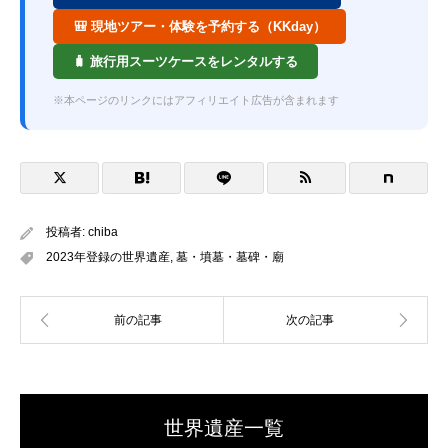
🎒 現地ツアー・体験を予約する（KKday）
🧳 旅行用スーツケースをレンタルする
※本ページのリンクにはアフィリエイト広告が含まれます
投稿者:
chiba
2023年登録の世界遺産
,
墓・墳墓・墓碑・廟
世界遺産一覧