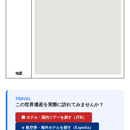
地図
TRAVEL
この世界遺産を実際に訪れてみませんか？
🏨 ホテル・国内ツアーを探す（JTB）
✈️ 航空券・海外ホテルを探す（Expedia）