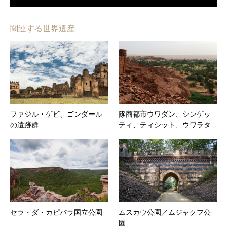
関連する世界遺産
ファジル・ゲビ、ゴンダール
隊商都市ウワダン、シンゲッ
の遺跡群
ティ、ティシット、ウワラタ
セラ・ダ・カピバラ国立公園
ムスカウ公園／ムジャクフ公
園