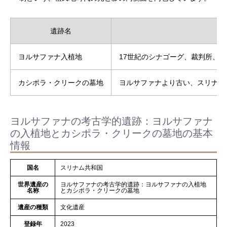
遺跡名
ヨルサファナ入植地
17世紀のシナゴーグ、裁判所、
カシポラ・クリークの墓地
ヨルサファナより古い、スリナム
ヨルサファナの考古学的遺跡：ヨルサファナ
の入植地とカシポラ・クリークの墓地の基本
情報
国名
スリナム共和国
世界遺産の
ヨルサファナの考古学的遺跡：ヨルサファナの入植地
名称
とカシポラ・クリークの墓地
遺産の種類
文化遺産
登録年
2023