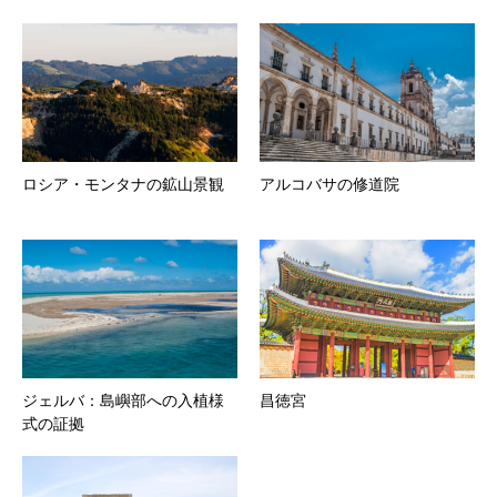
ロシア・モンタナの鉱山景観
アルコバサの修道院
ジェルバ：島嶼部への入植様
昌徳宮
式の証拠