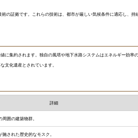
設技術の証拠です。これらの技術は、都市が厳しい気候条件に適応し、持
価値に集約されます。独自の風塔や地下水路システムはエネルギー効率
要な文化遺産とされています。
詳細
の周囲の建築物群。
が施された歴史的なモスク。