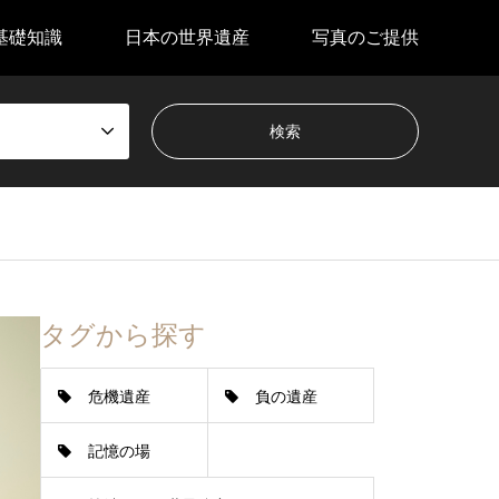
基礎知識
日本の世界遺産
写真のご提供
タグから探す
危機遺産
負の遺産
記憶の場