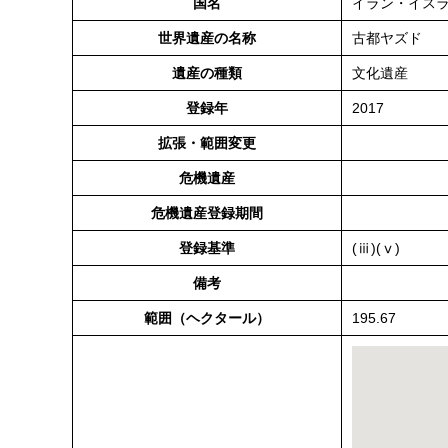
国名
イラン・イス
世界遺産の名称
古都ヤズド
遺産の種類
文化遺産
登録年
2017
拡張・範囲変更
危機遺産
危機遺産登録期間
登録基準
(ⅲ)(ⅴ)
備考
範囲（ヘクタール）
195.67