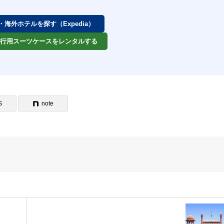
券・海外ホテルを探す（Expedia）
 旅行用スーツケースをレンタルする
S
note