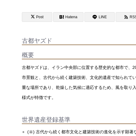
Post
Hatena
LINE
RS
古都ヤズド
概要
古都ヤズドは、イラン中央部に位置する歴史的な都市で、2
市景観と、古代から続く建築技術、文化的遺産で知られて
重な場所であり、乾燥した気候に適応するため、風を取り
様式が特徴です。
世界遺産登録基準
(ⅲ) 古代から続く都市文化と建築技術の進化を示す顕