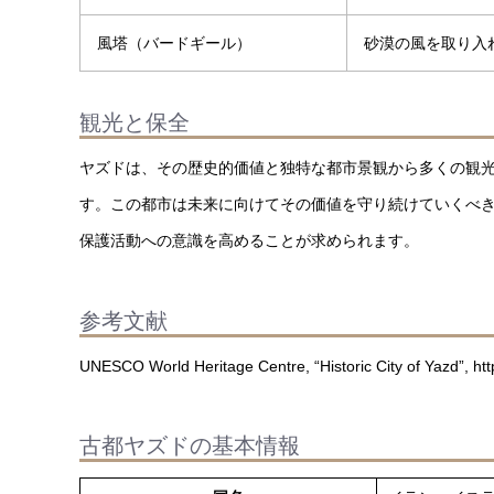
風塔（バードギール）
砂漠の風を取り入
観光と保全
ヤズドは、その歴史的価値と独特な都市景観から多くの観
す。この都市は未来に向けてその価値を守り続けていくべ
保護活動への意識を高めることが求められます。
参考文献
UNESCO World Heritage Centre, “Historic City of Yazd”, http
古都ヤズドの基本情報