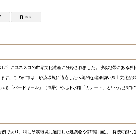
S
note
017年にユネスコの世界文化遺産に登録されました。砂漠地帯にある独
います。この都市は、砂漠環境に適応した伝統的な建築物や風土文化が
入れる「バードギール」（風塔）や地下水路「カナート」といった独自
著な例であり、特に砂漠環境に適応した建築物や都市計画は、持続可能な