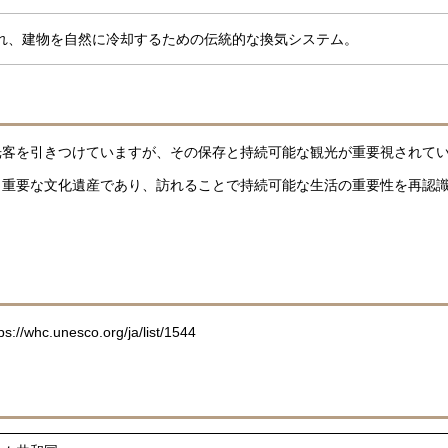
れ、建物を自然に冷却するための伝統的な換気システム。
光客を引きつけていますが、その保存と持続可能な観光が重要視されて
き重要な文化遺産であり、訪れることで持続可能な生活の重要性を再認
s://whc.unesco.org/ja/list/1544