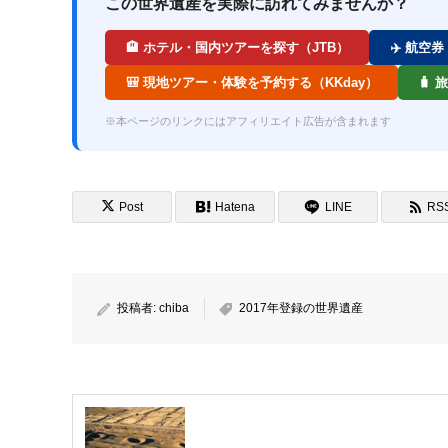
この世界遺産を実際に訪れてみませんか？
🏨 ホテル・国内ツアーを探す（JTB）
✈️ 航空
🎒 現地ツアー・体験を予約する（KKday）
🧳
※本ページのリンクにはアフィリエイト広告が含まれます
Post
Hatena
LINE
RS
投稿者:
chiba
2017年登録の世界遺産