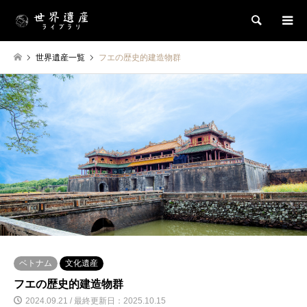
検索
世界遺産一覧
フエの歴史的建造物群
ベトナム
文化遺産
フエの歴史的建造物群
2024.09.21 / 最終更新日：2025.10.15