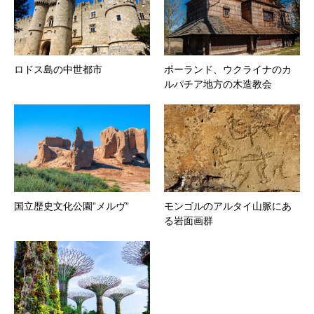
ロドス島の中世都市
ポーランド、ウクライナのカ
ルパチア地方の木造教会
国立歴史文化公園”メルヴ”
モンゴルのアルタイ山脈にあ
る岩面画群