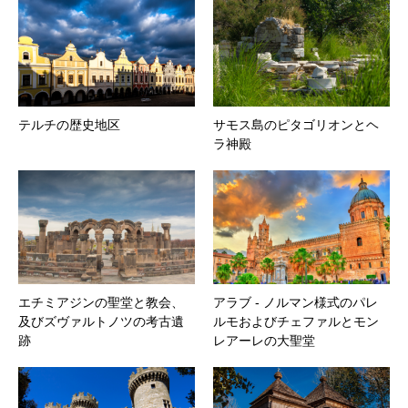
テルチの歴史地区
サモス島のピタゴリオンとヘ
ラ神殿
エチミアジンの聖堂と教会、
アラブ ‐ ノルマン様式のパレ
及びズヴァルトノツの考古遺
ルモおよびチェファルとモン
跡
レアーレの大聖堂