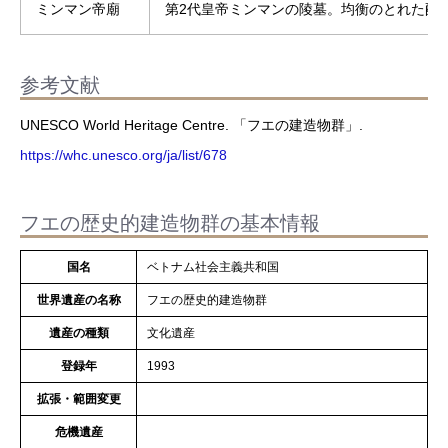
ミンマン帝廟
第2代皇帝ミンマンの陵墓。均衡のとれた配
参考文献
UNESCO World Heritage Centre. 「フエの建造物群」.
https://whc.unesco.org/ja/list/678
フエの歴史的建造物群の基本情報
国名
ベトナム社会主義共和国
世界遺産の名称
フエの歴史的建造物群
遺産の種類
文化遺産
登録年
1993
拡張・範囲変更
危機遺産