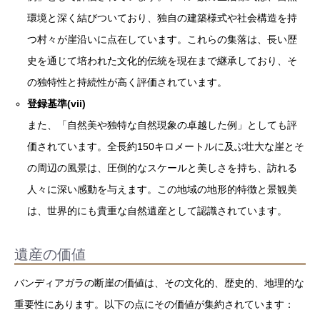
環境と深く結びついており、独自の建築様式や社会構造を持
つ村々が崖沿いに点在しています。これらの集落は、長い歴
史を通じて培われた文化的伝統を現在まで継承しており、そ
の独特性と持続性が高く評価されています。
登録基準(vii)
また、「自然美や独特な自然現象の卓越した例」としても評
価されています。全長約150キロメートルに及ぶ壮大な崖とそ
の周辺の風景は、圧倒的なスケールと美しさを持ち、訪れる
人々に深い感動を与えます。この地域の地形的特徴と景観美
は、世界的にも貴重な自然遺産として認識されています。
遺産の価値
バンディアガラの断崖の価値は、その文化的、歴史的、地理的な
重要性にあります。以下の点にその価値が集約されています：