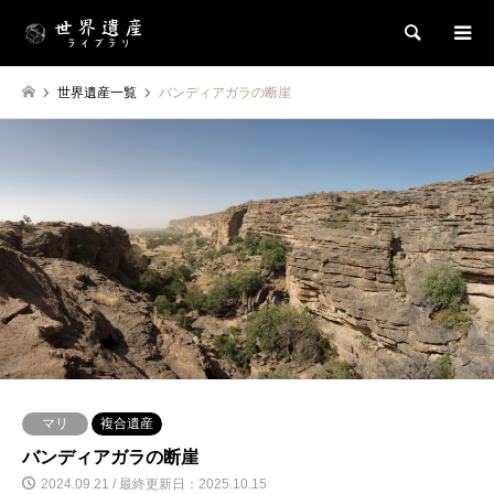
検索
世界遺産一覧
バンディアガラの断崖
マリ
複合遺産
バンディアガラの断崖
2024.09.21 / 最終更新日：2025.10.15