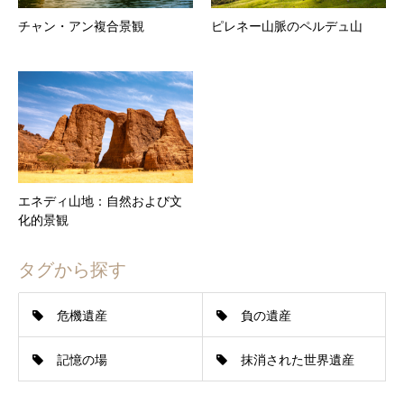
チャン・アン複合景観
ピレネー山脈のペルデュ山
エネディ山地：自然および文
化的景観
タグから探す
危機遺産
負の遺産
記憶の場
抹消された世界遺産