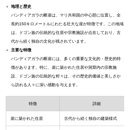
地理と歴史
バンディアガラの断崖は、マリ共和国の中心部に位置し、全
長約150キロメートルにわたる壮大な崖が特徴です。この地域
は、ドゴン族の伝統的な住居や宗教施設が点在しており、古
代から続く独自の文化が残されています。
主要な特徴
バンディアガラの断崖には、多くの重要な文化的・歴史的特
徴があります。特に、崖に築かれた住居や洞窟内の宗教施
設、ドゴン族の伝統的な村々は、その歴史的価値と美しさか
ら訪れる人々に深い感動を与えます。
特徴
詳細
崖に築かれた住居
古代から続く独自の建築様式