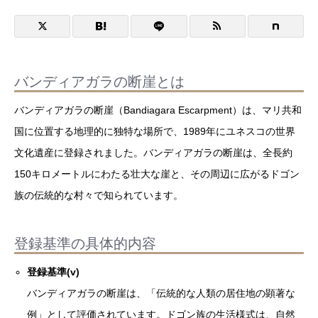
バンディアガラの断崖とは
バンディアガラの断崖（Bandiagara Escarpment）は、マリ共和
国に位置する地理的に独特な場所で、1989年にユネスコの世界
文化遺産に登録されました。バンディアガラの断崖は、全長約
150キロメートルにわたる壮大な崖と、その周辺に広がるドゴン
族の伝統的な村々で知られています。
登録基準の具体的内容
登録基準(v)
バンディアガラの断崖は、「伝統的な人類の居住地の顕著な
例」として評価されています。ドゴン族の生活様式は、自然