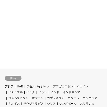
国名
アジア
UAE
アゼルバイジャン
アフガニスタン
イエメン
イスラエル
イラク
イラン
インド
インドネシア
ウズベキスタン
オマーン
カザフスタン
カタール
カンボジア
キルギス
サウジアラビア
シリア
シンガポール
スリランカ