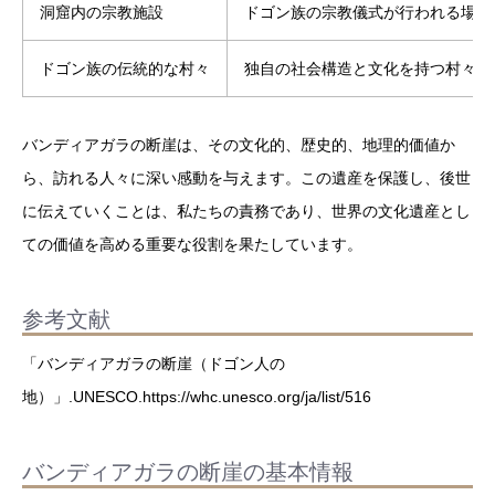
洞窟内の宗教施設
ドゴン族の宗教儀式が行われる場所
ドゴン族の伝統的な村々
独自の社会構造と文化を持つ村々
バンディアガラの断崖は、その文化的、歴史的、地理的価値か
ら、訪れる人々に深い感動を与えます。この遺産を保護し、後世
に伝えていくことは、私たちの責務であり、世界の文化遺産とし
ての価値を高める重要な役割を果たしています。
参考文献
「バンディアガラの断崖（ドゴン人の
地）」.UNESCO.https://whc.unesco.org/ja/list/516
バンディアガラの断崖の基本情報