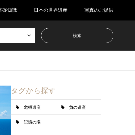
基礎知識
日本の世界遺産
写真のご提供
タグから探す
危機遺産
負の遺産
記憶の場