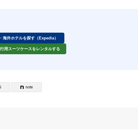
券・海外ホテルを探す（Expedia）
 旅行用スーツケースをレンタルする
S
note