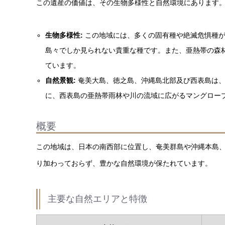
この遺産の価値は、その生物多様性と自然環境にあります
生物多様性:
この地域には、多くの固有種や絶滅危惧種が
島々でしか見られない貴重な種です。また、亜熱帯の森
ています。
自然景観:
奄美大島、徳之島、沖縄島北部及び西表島は、
に、西表島の亜熱帯雨林や川の流域に広がるマングロー
概要
この地域は、日本の南西部に位置し、奄美群島や沖縄本島
り加わっておらず、豊かな自然環境が保たれています。
主要な自然エリアと特徴