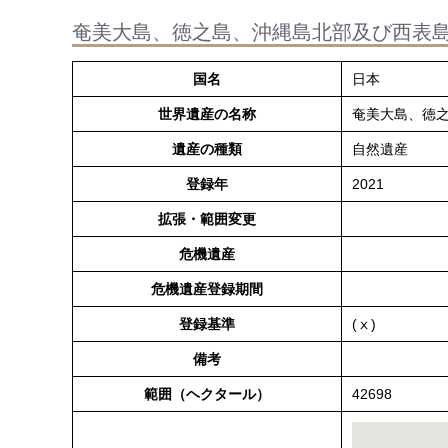
奄美大島、徳之島、沖縄島北部及び西表
国名
日本
世界遺産の名称
奄美大島、徳
遺産の種類
自然遺産
登録年
2021
拡張・範囲変更
危機遺産
危機遺産登録期間
登録基準
(ⅹ)
備考
範囲（ヘクタール）
42698