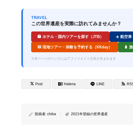
TRAVEL
この世界遺産を実際に訪れてみませんか？
🏨 ホテル・国内ツアーを探す（JTB）
✈️ 航空
🎒 現地ツアー・体験を予約する（KKday）
🧳
※本ページのリンクにはアフィリエイト広告が含まれます
Post
Hatena
LINE
RS
投稿者:
chiba
2021年登録の世界遺産