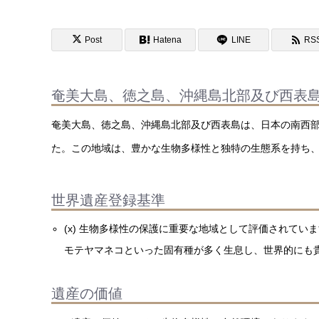
Post
Hatena
LINE
RS
奄美大島、徳之島、沖縄島北部及び西表
奄美大島、徳之島、沖縄島北部及び西表島は、日本の南西部
た。この地域は、豊かな生物多様性と独特の生態系を持ち
世界遺産登録基準
(x) 生物多様性の保護に重要な地域として評価されて
モテヤマネコといった固有種が多く生息し、世界的にも
遺産の価値