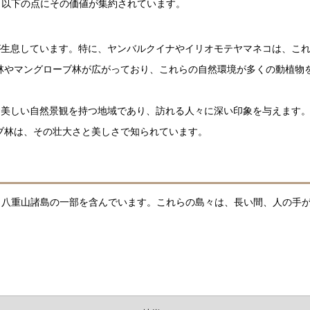
。以下の点にその価値が集約されています。
生息しています。特に、ヤンバルクイナやイリオモテヤマネコは、こ
林やマングローブ林が広がっており、これらの自然環境が多くの動植物
美しい自然景観を持つ地域であり、訪れる人々に深い印象を与えます
ブ林は、その壮大さと美しさで知られています。
、八重山諸島の一部を含んでいます。これらの島々は、長い間、人の手