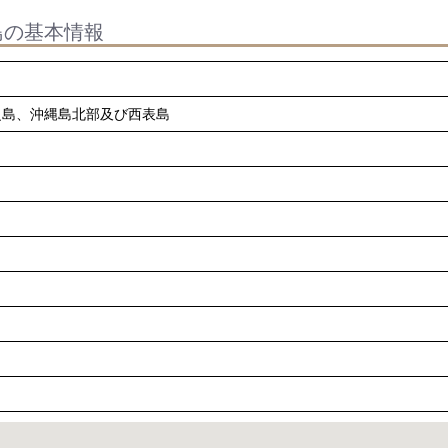
島の基本情報
之島、沖縄島北部及び西表島