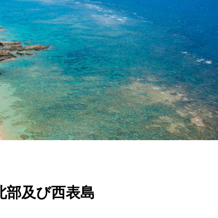
北部及び西表島