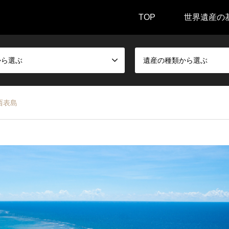
TOP
世界遺産の
から選ぶ
遺産の種類から選ぶ
西表島