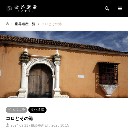
検索
世界遺産一覧
コロとその港
ベネズエラ
文化遺産
コロとその港
2024.09.21 / 最終更新日：2025.10.15