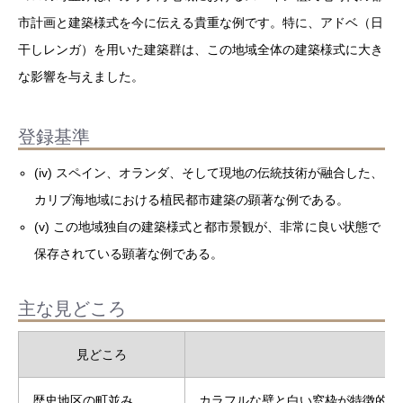
市計画と建築様式を今に伝える貴重な例です。特に、アドベ（日
干しレンガ）を用いた建築群は、この地域全体の建築様式に大き
な影響を与えました。
登録基準
(iv) スペイン、オランダ、そして現地の伝統技術が融合した、
カリブ海地域における植民都市建築の顕著な例である。
(v) この地域独自の建築様式と都市景観が、非常に良い状態で
保存されている顕著な例である。
主な見どころ
見どころ
歴史地区の町並み
カラフルな壁と白い窓枠が特徴的な