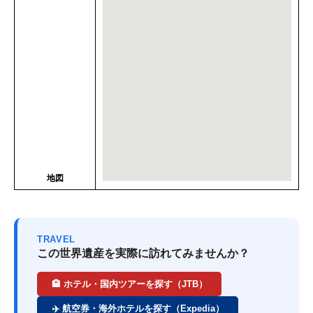
地図
TRAVEL
この世界遺産を実際に訪れてみませんか？
🏨 ホテル・国内ツアーを探す（JTB）
✈️ 航空券・海外ホテルを探す（Expedia）