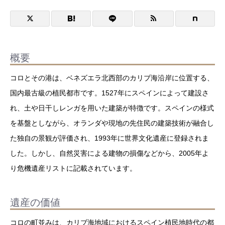
概要
コロとその港は、ベネズエラ北西部のカリブ海沿岸に位置する、
国内最古級の植民都市です。1527年にスペインによって建設さ
れ、土や日干しレンガを用いた建築が特徴です。スペインの様式
を基盤としながら、オランダや現地の先住民の建築技術が融合し
た独自の景観が評価され、1993年に世界文化遺産に登録されま
した。しかし、自然災害による建物の損傷などから、2005年よ
り危機遺産リストに記載されています。
遺産の価値
コロの町並みは、カリブ海地域におけるスペイン植民地時代の都