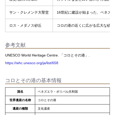
サン・クレメンテ大聖堂
16世紀に建設が始まった、ベネズ
ロス・メダノス砂丘
コロの港の近くに広がる広大な砂丘
参考文献
UNESCO World Heritage Centre. 「コロとその港」.
https://whc.unesco.org/ja/list/658
コロとその港の基本情報
国名
ベネズエラ・ボリバル共和国
世界遺産の名称
コロとその港
遺産の種類
文化遺産